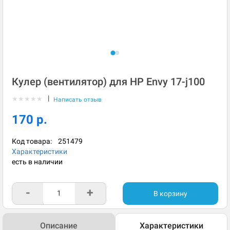
Кулер (вентилятор) для HP Envy 17-j100
|
★
★
★
★
★
Написать отзыв
170 р.
Код товара:
251479
Характеристики
есть в наличии
-
+
В корзину
Описание
Характеристики