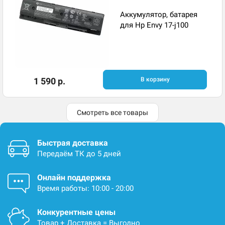
Аккумулятор, батарея
для Hp Envy 17-j100
1 590 р.
В корзину
Смотреть все товары
Быстрая доставка
Передаём ТК до 5 дней
Онлайн поддержка
Время работы: 10:00 - 20:00
Конкурентные цены
Товар + Доставка = Выгодно