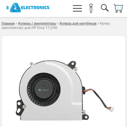
Главная
»
Кулеры / вентиляторы
»
Кулера для ноутбуков
» Кулер
(вентилятор) для HP Envy 17-j100