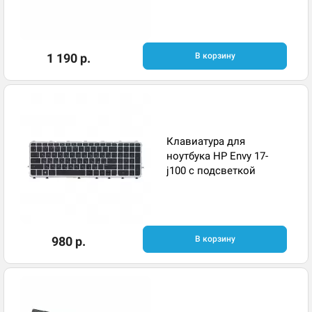
1 190 р.
В корзину
Клавиатура для
ноутбука HP Envy 17-
j100 с подсветкой
980 р.
В корзину