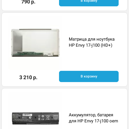
790 р.
В корзину
Матрица для ноутбука
HP Envy 17-j100 (HD+)
3 210 р.
В корзину
Аккумулятор, батарея
для HP Envy 17-j100 oem