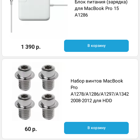
Блок питания (зарядка)
для MacBook Pro 15
A1286
1 390 р.
В корзину
Набор винтов MacBook
Pro
A1278/A1286/A1297/A1342
2008-2012 для HDD
60 р.
В корзину