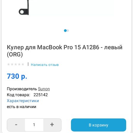
Кулер для MacBook Pro 15 A1286 - левый
(ORG)
|
★
★
★
★
★
Написать отзыв
730 р.
Производитель
Sunon
Код товара:
225142
Характеристики
есть в наличии
-
+
В корзину