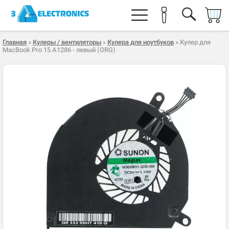
Главная
»
Кулеры / вентиляторы
»
Кулера для ноутбуков
» Кулер для
MacBook Pro 15 A1286 - левый (ORG)