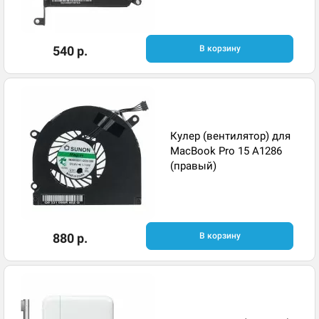
540 р.
В корзину
Кулер (вентилятор) для
MacBook Pro 15 A1286
(правый)
880 р.
В корзину