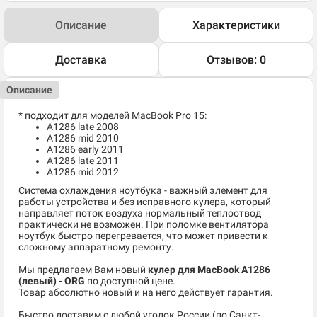
Описание
Характеристики
Доставка
Отзывов: 0
Описание
* подходит для моделей MacBook Pro 15:
A1286 late 2008
A1286 mid 2010
A1286 early 2011
A1286 late 2011
A1286 mid 2012
Система охлаждения ноутбука - важный элемент для
работы устройства и без исправного кулера, который
направляет поток воздуха нормальный теплоотвод
практически не возможен. При поломке вентилятора
ноутбук быстро перегревается, что может привести к
сложному аппаратному ремонту.
Мы предлагаем Вам новый
кулер для MacBook A1286
(левый) - ORG
по доступной цене.
Товар абсолютно новый и на него действует гарантия.
Быстро доставим с любой уголок России (по Санкт-