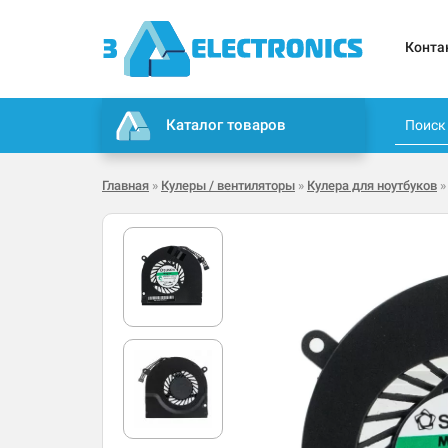
Конта
Каталог товаров
Главная
»
Кулеры / вентиляторы
»
Кулера для ноутбуков
»