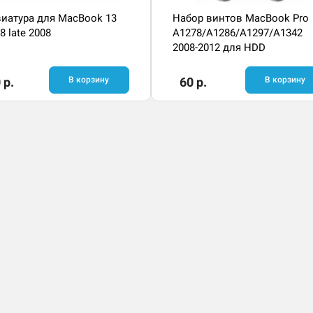
иатура для MacBook 13
Набор винтов MacBook Pro
8 late 2008
A1278/A1286/A1297/A1342
2008-2012 для HDD
 р.
В корзину
60 р.
В корзину