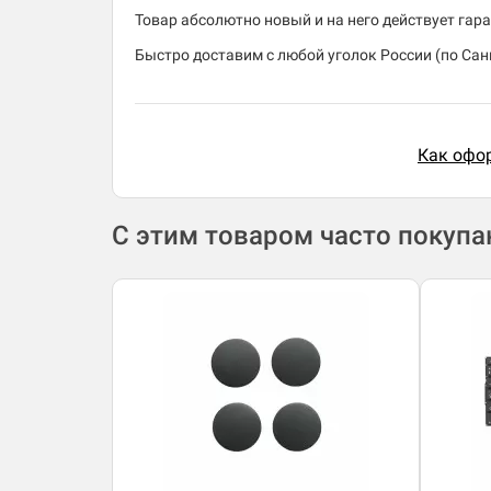
Товар абсолютно новый и на него действует гара
Быстро доставим с любой уголок России (по Санк
Как офор
С этим товаром часто покуп