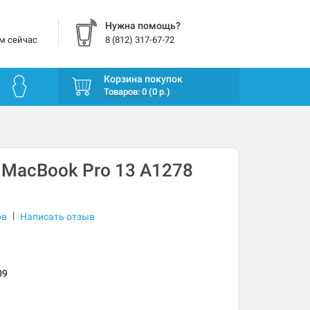
Нужна помощь?
м сейчас
8 (812) 317-67-72
Корзина покупок
Товаров: 0 (0 р.)
 MacBook Pro 13 A1278
|
ов
Написать отзыв
09