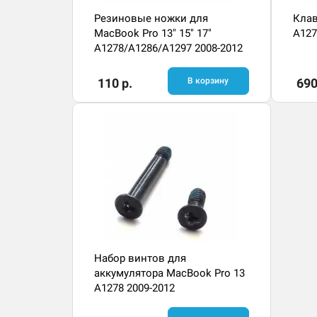
Резиновые ножки для
Клав
MacBook Pro 13" 15" 17"
A127
A1278/A1286/A1297 2008-2012
110 р.
В корзину
690
Набор винтов для
аккумулятора MacBook Pro 13
A1278 2009-2012