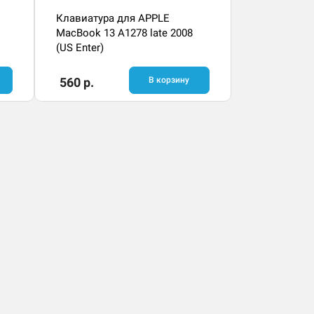
Клавиатура для APPLE
MacBook 13 A1278 late 2008
(US Enter)
560 р.
В корзину