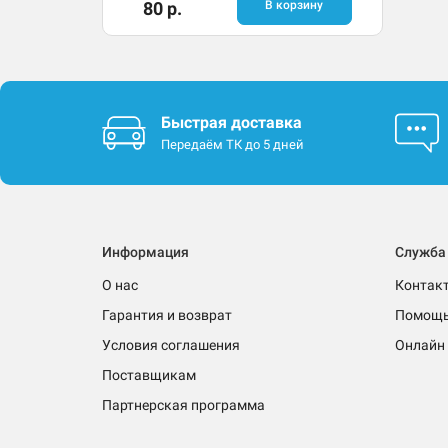
80 р.
В корзину
Быстрая доставка
Передаём ТК до 5 дней
Информация
Служба
О нас
Контак
Гарантия и возврат
Помощ
Условия соглашения
Онлайн 
Поставщикам
Партнерская программа