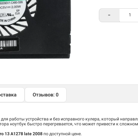
-
ставка
Отзывов: 0
 для работы устройства и без исправного кулера, который направ
тора ноутбук быстро перегревается, что может привести к сложно
o 13 A1278 late 2008
по доступной цене.