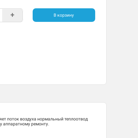
+
В корзину
ляет поток воздуха нормальный теплоотвод
му аппаратному ремонту.