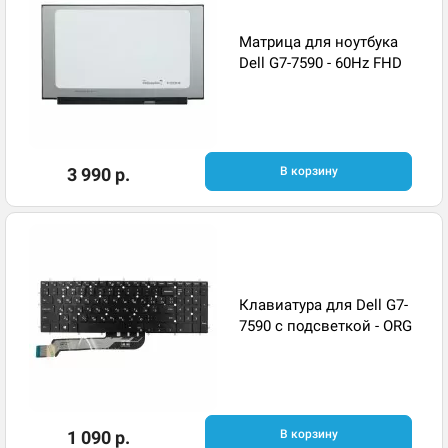
Матрица для ноутбука
Dell G7-7590 - 60Hz FHD
3 990 р.
В корзину
Клавиатура для Dell G7-
7590 с подсветкой - ORG
1 090 р.
В корзину