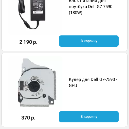
Блок питания для
ноутбука Dell G7 7590
(180W)
2 190 р.
В корзину
Кулер для Dell G7-7590 -
GPU
370 р.
В корзину