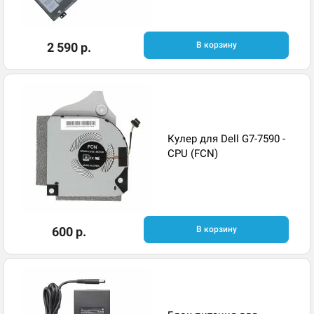
2 590 р.
В корзину
Кулер для Dell G7-7590 -
CPU (FCN)
600 р.
В корзину