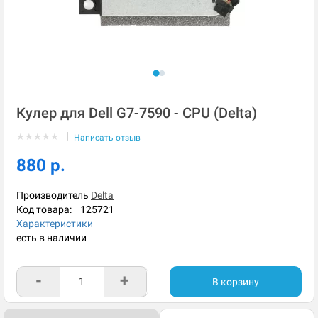
Кулер для Dell G7-7590 - CPU (Delta)
|
★
★
★
★
★
Написать отзыв
880 р.
Производитель
Delta
Код товара:
125721
Характеристики
есть в наличии
-
+
В корзину