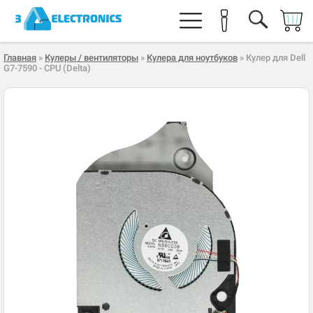
Главная
»
Кулеры / вентиляторы
»
Кулера для ноутбуков
» Кулер для Dell
G7-7590 - CPU (Delta)