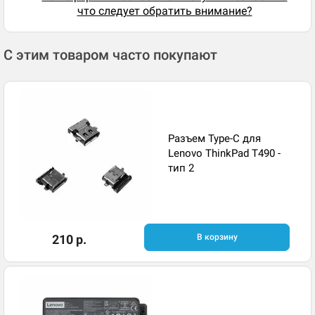
что следует обратить внимание?
С этим товаром часто покупают
Разъем Type-C для
Lenovo ThinkPad T490 -
тип 2
210 р.
В корзину