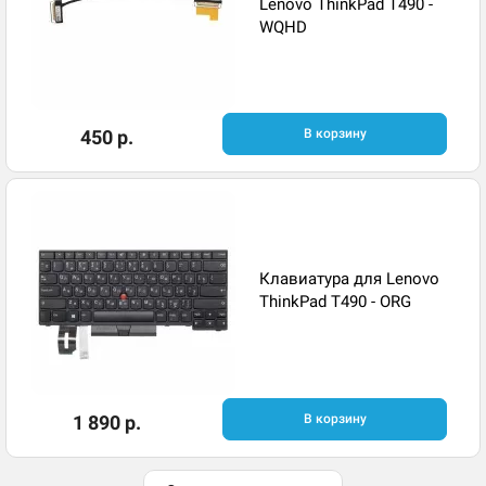
Lenovo ThinkPad T490 -
WQHD
450 р.
В корзину
Клавиатура для Lenovo
ThinkPad T490 - ORG
1 890 р.
В корзину