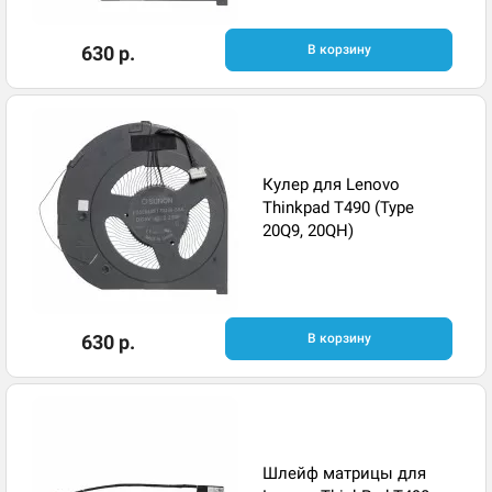
630 р.
В корзину
Кулер для Lenovo
Thinkpad T490 (Type
20Q9, 20QH)
630 р.
В корзину
Шлейф матрицы для