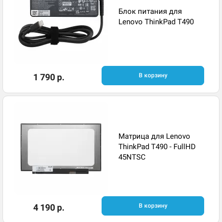
Блок питания для
Lenovo ThinkPad T490
1 790 р.
В корзину
Матрица для Lenovo
ThinkPad T490 - FullHD
45NTSC
4 190 р.
В корзину