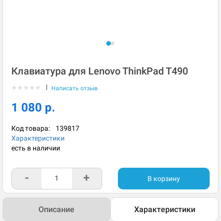
Клавиатура для Lenovo ThinkPad T490
|
★
★
★
★
★
Написать отзыв
1 080 р.
Код товара:
139817
Характеристики
есть в наличии
-
+
В корзину
Описание
Характеристики