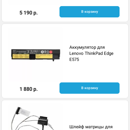
5 190 р.
В корзину
Аккумулятор для
Lenovo ThinkPad Edge
E575
1 880 р.
В корзину
Шлейф матрицы для