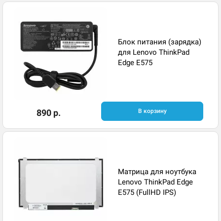
Блок питания (зарядка)
для Lenovo ThinkPad
Edge E575
890 р.
В корзину
Матрица для ноутбука
Lenovo ThinkPad Edge
E575 (FullHD IPS)