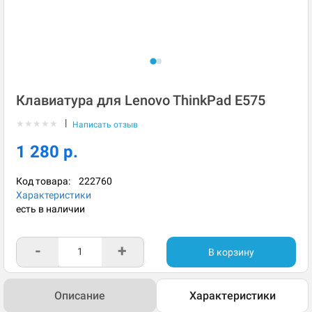
Клавиатура для Lenovo ThinkPad E575
|
★
★
★
★
★
Написать отзыв
1 280 р.
Код товара:
222760
Характеристики
есть в наличии
-
+
В корзину
Описание
Характеристики