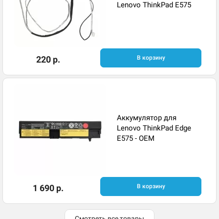
Lenovo ThinkPad E575
220 р.
В корзину
Аккумулятор для
Lenovo ThinkPad Edge
E575 - OEM
1 690 р.
В корзину
Смотреть все товары