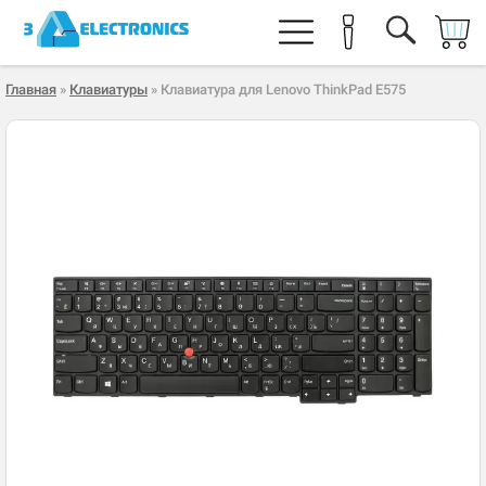
Главная
»
Клавиатуры
» Клавиатура для Lenovo ThinkPad E575