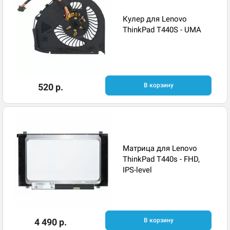
Кулер для Lenovo
ThinkPad T440S - UMA
520 р.
В корзину
Матрица для Lenovo
ThinkPad T440s - FHD,
IPS-level
4 490 р.
В корзину