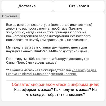
Доставка
Отзывов: 0
Описание
Выход из строя клавиатуры (полностью или частично)
довольно распространенная проблема. Залитие
жидкостью, неудачная чистка приводят к поломке
важного устройства ввода информации, без которого
пользоваться ноутбуком практически не возможно.
Мы предлагаем Вам
клавиатуру черного цвета для
ноутбука Lenovo ThinkPad T440s
по доступной цене.
​Гарантируем 100% качество и быструю доставку (по
Санкт-Петербургу в день заказа).
** в нашем магазине также представлена
клавиатура для
Lenovo ThinkPad T440s с подсветкой клавиш.
Обязательно ознакомьтесь с информацией:
Как оформить заказ? Как получить заказ? На
что следует обратить внимание?