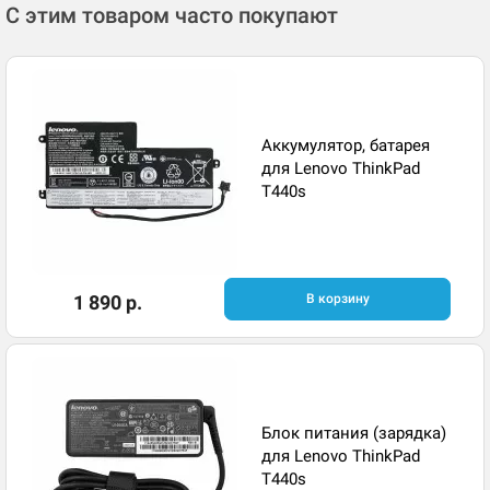
С этим товаром часто покупают
Аккумулятор, батарея
для Lenovo ThinkPad
T440s
1 890 р.
В корзину
Блок питания (зарядка)
для Lenovo ThinkPad
T440s