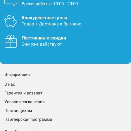
Время работы: 10:00 - 20:00
Конкурентные цены
Товар + Доставка = Выгодно
Постоянные скидки
Они уже действуют
Информация
О нас
Гарантия и возврат
Условия соглашения
Поставщикам
Партнерская программа