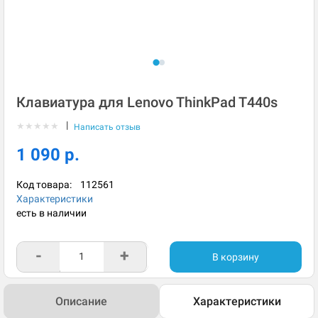
Клавиатура для Lenovo ThinkPad T440s
|
★
★
★
★
★
Написать отзыв
1 090 р.
Код товара:
112561
Характеристики
есть в наличии
-
+
В корзину
Описание
Характеристики