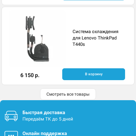
Система охлаждения
для Lenovo ThinkPad
T440s
6 150 р.
В корзину
Смотреть все товары
Быстрая доставка
Передаём ТК до 5 дней
Онлайн поддержка