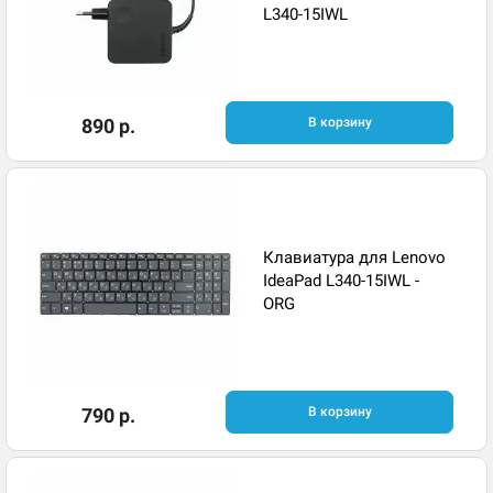
L340-15IWL
890 р.
В корзину
Клавиатура для Lenovo
IdeaPad L340-15IWL -
ORG
790 р.
В корзину