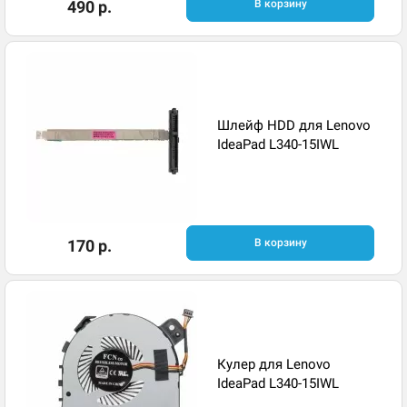
490 р.
В корзину
Шлейф HDD для Lenovo
IdeaPad L340-15IWL
170 р.
В корзину
Кулер для Lenovo
IdeaPad L340-15IWL