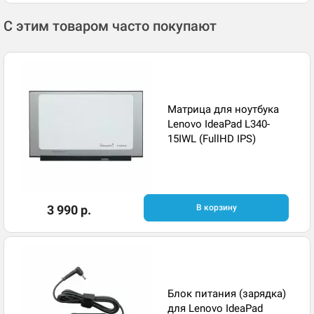
С этим товаром часто покупают
Матрица для ноутбука
Lenovo IdeaPad L340-
15IWL (FullHD IPS)
3 990 р.
В корзину
Блок питания (зарядка)
для Lenovo IdeaPad