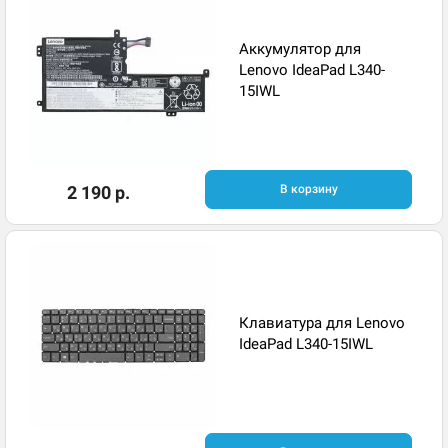
Аккумулятор для
Lenovo IdeaPad L340-
15IWL
2 190 р.
В корзину
Клавиатура для Lenovo
IdeaPad L340-15IWL