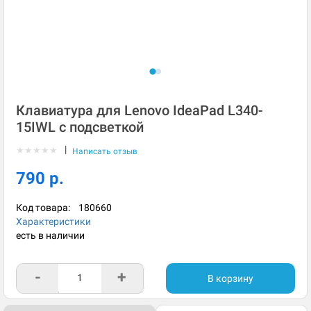
Клавиатура для Lenovo IdeaPad L340-
15IWL с подсветкой
|
★
★
★
★
★
Написать отзыв
790 р.
Код товара:
180660
Характеристики
есть в наличии
-
+
В корзину