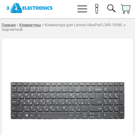
Главная
»
Клавиатуры
» Клавиатура для Lenovo IdeaPad L340-15IWL с
подсветкой