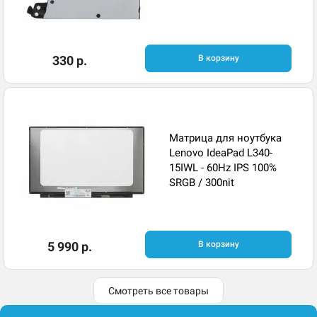
330 р.
В корзину
Матрица для ноутбука
Lenovo IdeaPad L340-
15IWL - 60Hz IPS 100%
SRGB / 300nit
5 990 р.
В корзину
Смотреть все товары