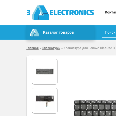
Конта
Каталог товаров
Главная
»
Клавиатуры
» Клавиатура для Lenovo IdeaPad 3