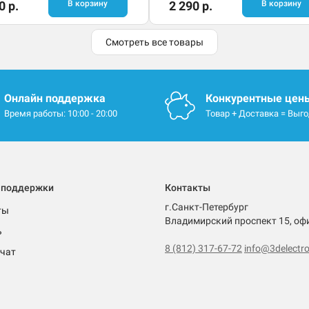
0 р.
В корзину
2 290 р.
В корзину
Смотреть все товары
Онлайн поддержка
Конкурентные цен
Время работы: 10:00 - 20:00
Товар + Доставка = Выг
 поддержки
Контакты
г.Санкт-Петербург
ты
Владимирский проспект 15, оф
ь
8 (812) 317-67-72
info@3delectro
чат