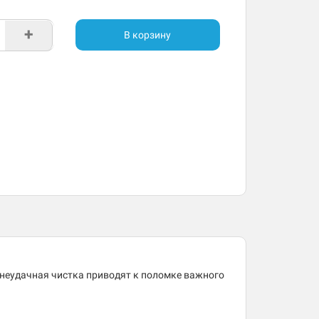
+
В корзину
 неудачная чистка приводят к поломке важного