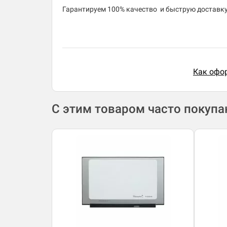
​Гарантируем 100% качество и быструю доставку 
Как офор
С этим товаром часто покуп