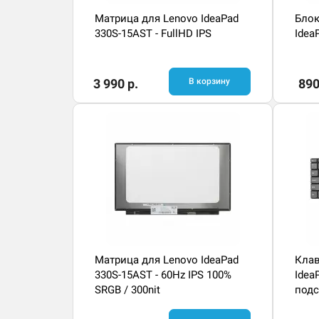
Матрица для Lenovo IdeaPad
Блок
330S-15AST - FullHD IPS
Idea
3 990 р.
В корзину
890
Матрица для Lenovo IdeaPad
Клав
330S-15AST - 60Hz IPS 100%
Idea
SRGB / 300nit
подс