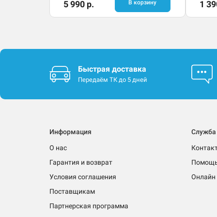
5 990 р.
В корзину
1 39
Быстрая доставка
Передаём ТК до 5 дней
Информация
Служба
О нас
Контак
Гарантия и возврат
Помощ
Условия соглашения
Онлайн 
Поставщикам
Партнерская программа