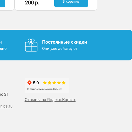
200 р.
В корзину
ы
Постоянные скидки
одно
Они уже действуют
ис 31
Отзывы на Яндекс.Картах
nics.ru