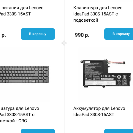
 питания для Lenovo
Клавиатура для Lenovo
Pad 330S-15AST
IdeaPad 330S-15AST с
подсветкой
 р.
В корзину
990 р.
В корзину
иатура для Lenovo
Аккумулятор для Lenovo
Pad 330S-15AST с
IdeaPad 330S-15AST
веткой - ORG