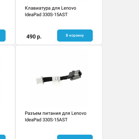
Клавиатура для Lenovo
IdeaPad 330S-15AST
490 р.
В корзину
Разъем питания для Lenovo
IdeaPad 330S-15AST