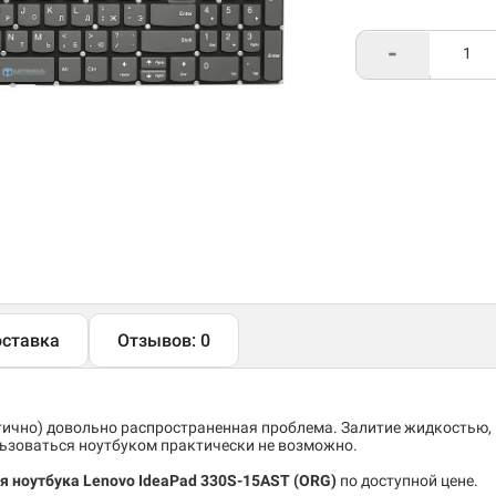
-
ставка
Отзывов: 0
тично) довольно распространенная проблема. Залитие жидкостью,
льзоваться ноутбуком практически не возможно.
ля ноутбука Lenovo IdeaPad 330S-15AST (ORG)
по доступной цене.