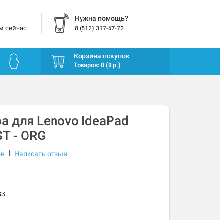
Нужна помощь?
м сейчас
8 (812) 317-67-72
Корзина покупок
Товаров: 0 (0 р.)
а для Lenovo IdeaPad
T - ORG
|
ов
Написать отзыв
83