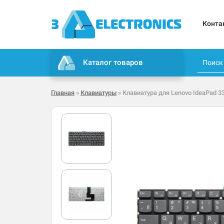
Конта
Каталог товаров
Главная
»
Клавиатуры
» Клавиатура для Lenovo IdeaPad 3