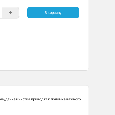
+
В корзину
 неудачная чистка приводят к поломке важного