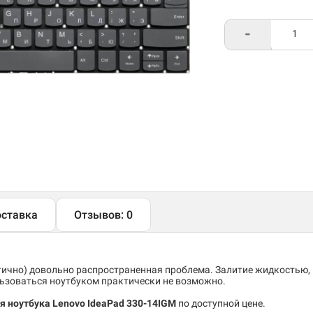
-
ставка
Отзывов: 0
тично) довольно распространенная проблема. Залитие жидкостью,
льзоваться ноутбуком практически не возможно.
ля ноутбука Lenovo IdeaPad 330-14IGM
по доступной цене.