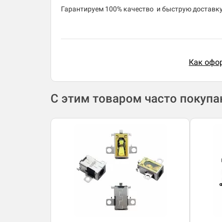
​Гарантируем 100% качество и быструю доставку 
Как офор
С этим товаром часто покуп