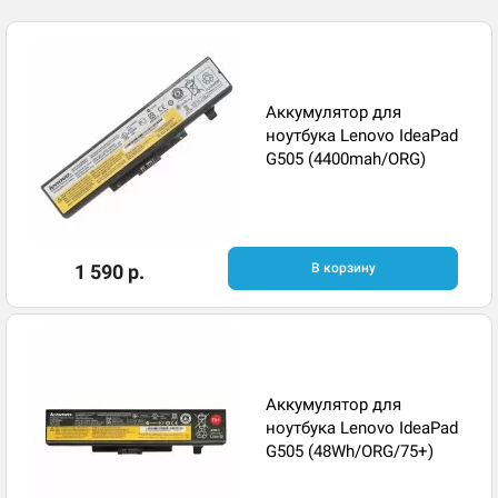
Аккумулятор для
ноутбука Lenovo IdeaPad
G505 (4400mah/ORG)
1 590 р.
В корзину
Аккумулятор для
ноутбука Lenovo IdeaPad
G505 (48Wh/ORG/75+)