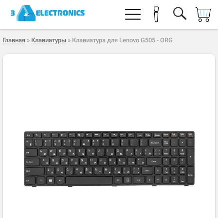
Главная
»
Клавиатуры
» Клавиатура для Lenovo G505 - ORG