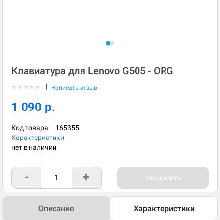
Клавиатура для Lenovo G505 - ORG
|
★
★
★
★
★
Написать отзыв
1 090 р.
Код товара:
165355
Характеристики
нет в наличии
-
+
Уведомить
Описание
Характеристики