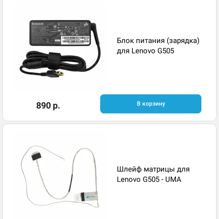
Блок питания (зарядка)
для Lenovo G505
890 р.
В корзину
Шлейф матрицы для
Lenovo G505 - UMA