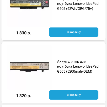
ноутбука Lenovo IdeaPad
G505 (62Wh/ORG/75+)
1 830 р.
В корзину
Аккумулятор для
ноутбука Lenovo IdeaPad
G505 (5200mah/OEM)
1 320 р.
В корзину