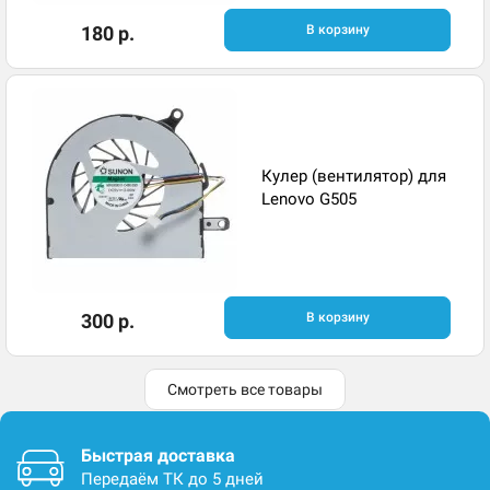
180 р.
В корзину
Кулер (вентилятор) для
Lenovo G505
300 р.
В корзину
Смотреть все товары
Быстрая доставка
Передаём ТК до 5 дней