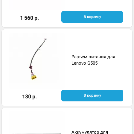
1 560 р.
В корзину
Разъем питания для
Lenovo G505
130 р.
В корзину
Аккумулятор для