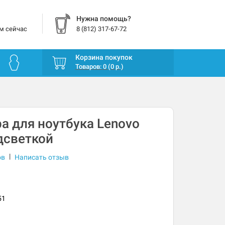
Нужна помощь?
м сейчас
8 (812) 317-67-72
Корзина покупок
Товаров: 0 (0 р.)
а для ноутбука Lenovo
дсветкой
|
ов
Написать отзыв
51