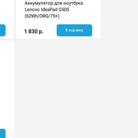
Аккумулятор для ноутбука
Lenovo IdeaPad G505
(62Wh/ORG/75+)
1 830 р.
В корзину