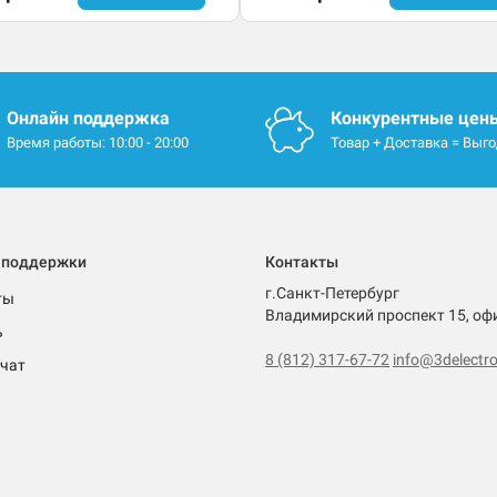
Онлайн поддержка
Конкурентные цен
Время работы: 10:00 - 20:00
Товар + Доставка = Выг
 поддержки
Контакты
г.Санкт-Петербург
ты
Владимирский проспект 15, оф
ь
8 (812) 317-67-72
info@3delectro
чат