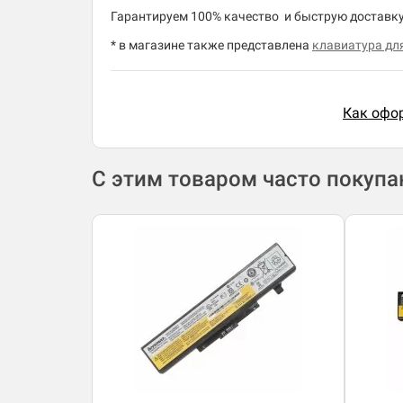
Гарантируем 100% качество и быструю доставку 
* в магазине также представлена
клавиатура дл
Как офор
С этим товаром часто покуп