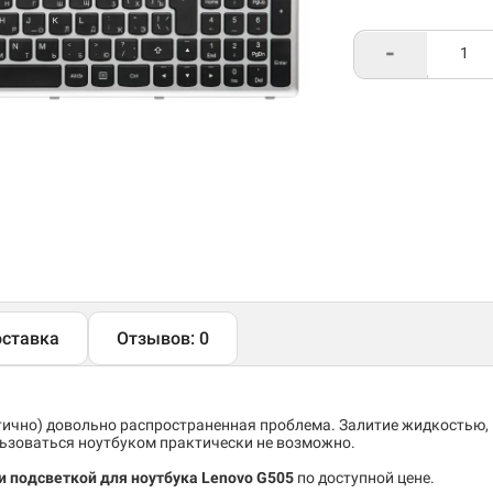
-
ставка
Отзывов: 0
тично) довольно распространенная проблема. Залитие жидкостью,
льзоваться ноутбуком практически не возможно.
 и подсветкой для ноутбука Lenovo G505
по доступной цене.