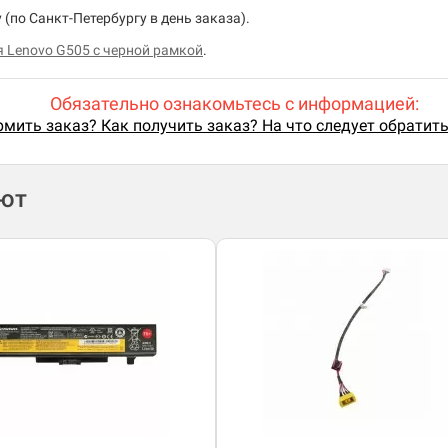
(по Санкт-Петербургу в день заказа).
я Lenovo G505 с черной рамкой
.
Обязательно ознакомьтесь с информацией:
мить заказ? Как получить заказ? На что следует обратит
ают