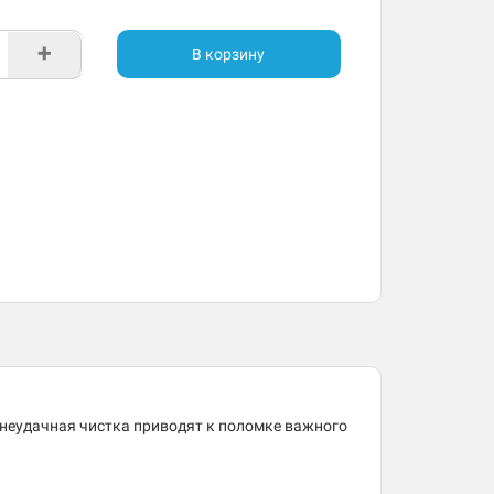
+
В корзину
 неудачная чистка приводят к поломке важного