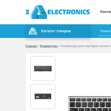
Конта
Каталог товаров
Главная
»
Клавиатуры
» Клавиатура для ноутбука Lenovo 