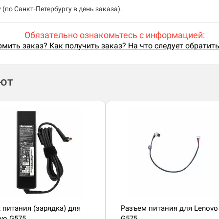
(по Санкт-Петербургу в день заказа).
Обязательно ознакомьтесь с информацией:
мить заказ? Как получить заказ? На что следует обратит
ают
 питания (зарядка) для
Разъем питания для Lenovo
vo G575
G575