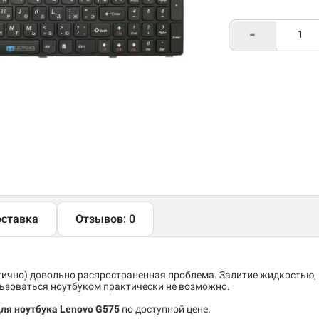
-
ставка
Отзывов: 0
тично) довольно распространенная проблема. Залитие жидкостью,
льзоваться ноутбуком практически не возможно.
для ноутбука Lenovo G575
по доступной цене.