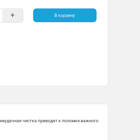
+
В корзину
 неудачная чистка приводят к поломке важного