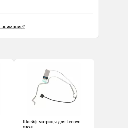
ь внимание?
Шлейф матрицы для Lenovo
G575