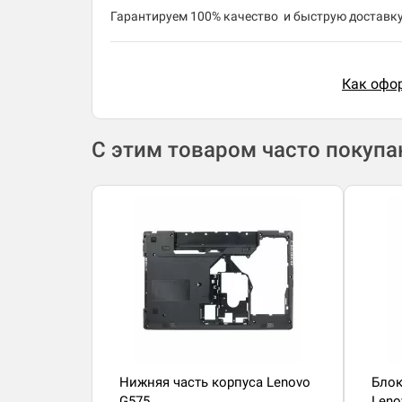
​Гарантируем 100% качество и быструю доставку 
Как офор
С этим товаром часто покуп
Нижняя часть корпуса Lenovo
Блок
G575
Leno