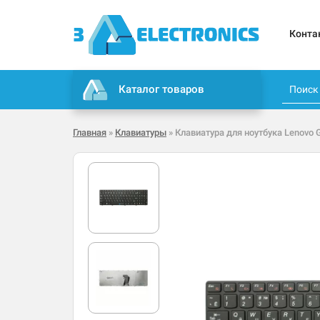
Конта
Каталог товаров
Главная
»
Клавиатуры
» Клавиатура для ноутбука Lenovo 