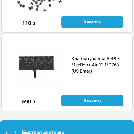
110 р.
В корзину
Клавиатура для APPLE
MacBook Air 13 MD760
(US Enter)
690 р.
В корзину
Быстрая доставка