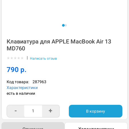
Клавиатура для APPLE MacBook Air 13
MD760
|
★
★
★
★
★
Написать отзыв
790 р.
Код товара:
287963
Характеристики
есть в наличии
-
+
В корзину