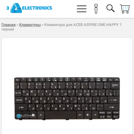
Главная
»
Клавиатуры
» Клавиатура для ACER ASPIRE ONE HAPPY 1
черная