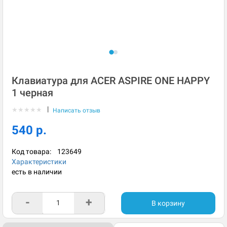
Клавиатура для ACER ASPIRE ONE HAPPY
1 черная
|
★
★
★
★
★
Написать отзыв
540 р.
Код товара:
123649
Характеристики
есть в наличии
-
+
В корзину