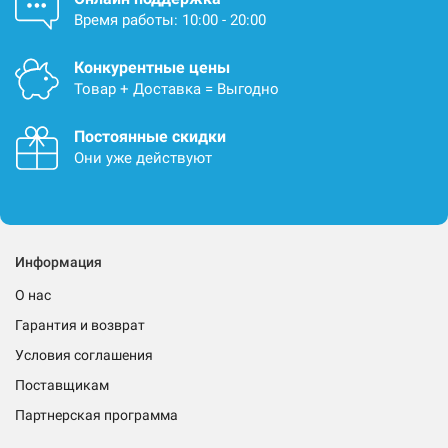
Время работы: 10:00 - 20:00
Конкурентные цены
Товар + Доставка = Выгодно
Постоянные скидки
Они уже действуют
Информация
О нас
Гарантия и возврат
Условия соглашения
Поставщикам
Партнерская программа