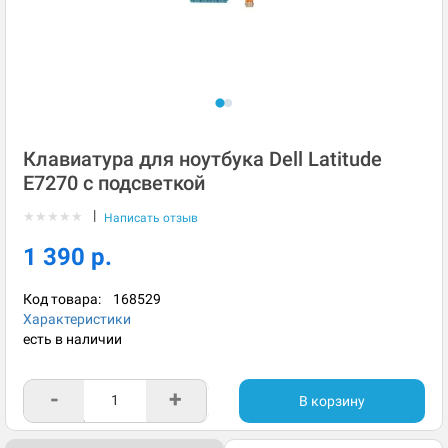
Клавиатура для ноутбука Dell Latitude
E7270 с подсветкой
|
★
★
★
★
★
Написать отзыв
1 390 р.
Код товара:
168529
Характеристики
есть в наличии
-
+
В корзину