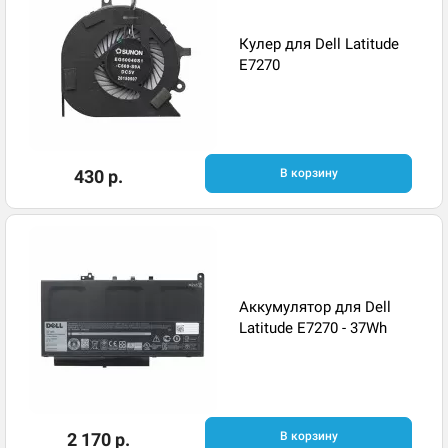
Кулер для Dell Latitude
E7270
430 р.
В корзину
Аккумулятор для Dell
Latitude E7270 - 37Wh
2 170 р.
В корзину