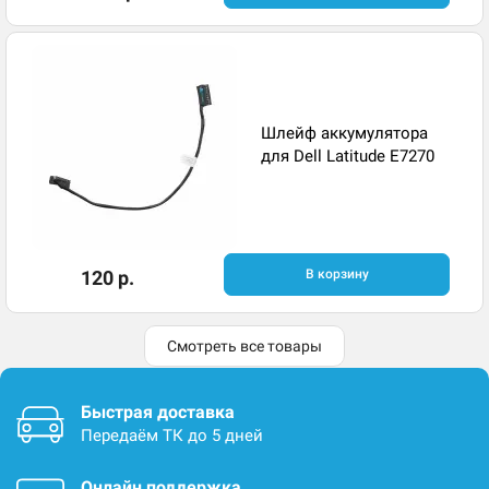
Шлейф аккумулятора
для Dell Latitude E7270
120 р.
В корзину
Смотреть все товары
Быстрая доставка
Передаём ТК до 5 дней
Онлайн поддержка