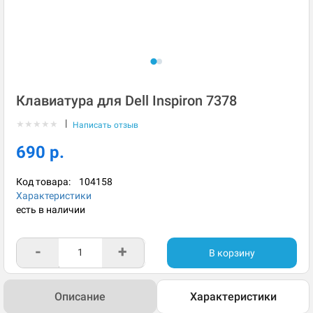
Клавиатура для Dell Inspiron 7378
|
★
★
★
★
★
Написать отзыв
690 р.
Код товара:
104158
Характеристики
есть в наличии
-
+
В корзину
Описание
Характеристики