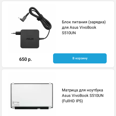
Блок питания (зарядка)
для Asus VivoBook
S510UN
650 р.
В корзину
Матрица для ноутбука
Asus VivoBook S510UN
(FullHD IPS)