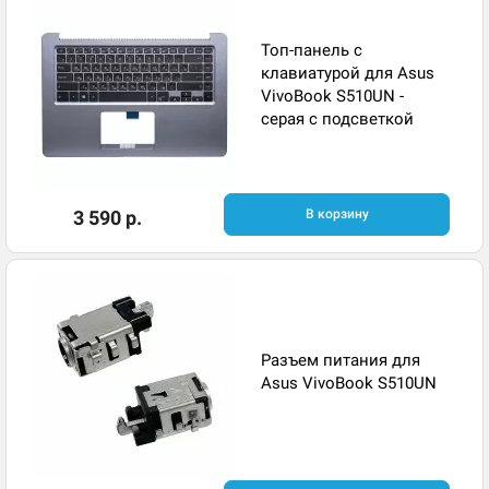
Топ-панель с
клавиатурой для Asus
VivoBook S510UN -
серая с подсветкой
3 590 р.
В корзину
Разъем питания для
Asus VivoBook S510UN