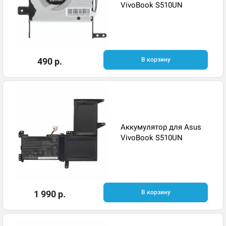
VivoBook S510UN
490 р.
В корзину
Аккумулятор для Asus
VivoBook S510UN
1 990 р.
В корзину