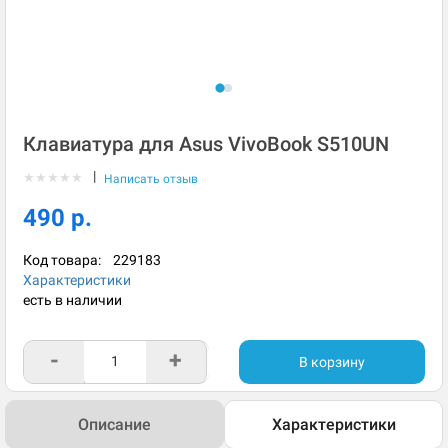
Клавиатура для Asus VivoBook S510UN
|
★
★
★
★
★
Написать отзыв
490 р.
Код товара:
229183
Характеристики
есть в наличии
-
+
В корзину
Описание
Характеристики