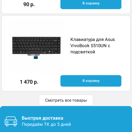
90 р.
В корзину
Клавиатура для Asus
VivoBook S510UN с
подсветкой
1 470 р.
В корзину
Смотреть все товары
Быстрая доставка
Передаём ТК до 5 дней