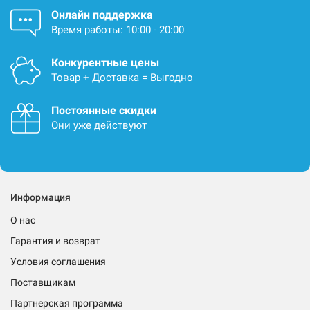
Онлайн поддержка
Время работы: 10:00 - 20:00
Конкурентные цены
Товар + Доставка = Выгодно
Постоянные скидки
Они уже действуют
Информация
О нас
Гарантия и возврат
Условия соглашения
Поставщикам
Партнерская программа