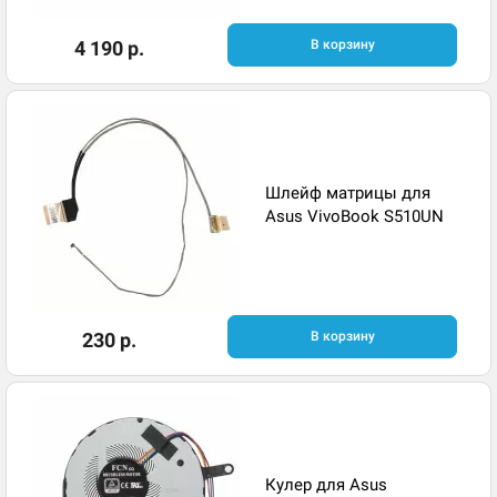
4 190 р.
В корзину
Шлейф матрицы для
Asus VivoBook S510UN
230 р.
В корзину
Кулер для Asus