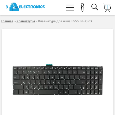
Главная
»
Клавиатуры
» Клавиатура для Asus F555LN - ORG