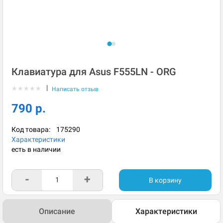
Клавиатура для Asus F555LN - ORG
|
★
★
★
★
★
Написать отзыв
790 р.
Код товара:
175290
Характеристики
есть в наличии
-
+
В корзину
Описание
Характеристики