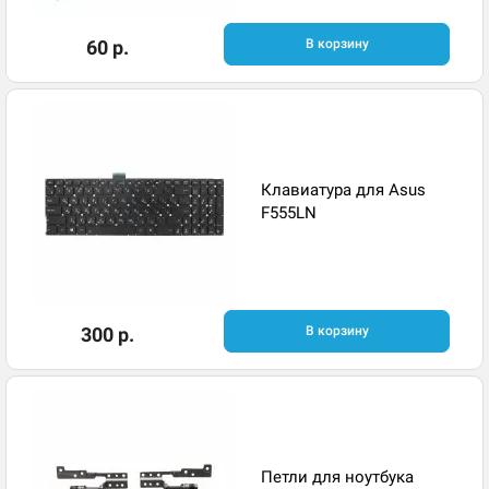
60 р.
В корзину
Клавиатура для Asus
F555LN
300 р.
В корзину
Петли для ноутбука