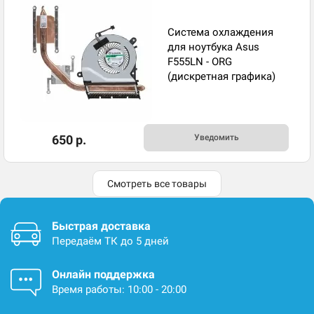
Система охлаждения
для ноутбука Asus
F555LN - ORG
(дискретная графика)
650 р.
Уведомить
Смотреть все товары
Быстрая доставка
Передаём ТК до 5 дней
Онлайн поддержка
Время работы: 10:00 - 20:00