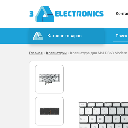
Конта
Каталог товаров
Главная
»
Клавиатуры
» Клавиатура для MSI PS63 Modern 