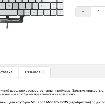
-
ставка
Отзывов: 0
тично) довольно распространенная проблема. Залитие жидкостью,
льзоваться ноутбуком практически не возможно.
MSI PS63 Modern 8RDS
лавиш для ноутбука
(серебристая)
по досту