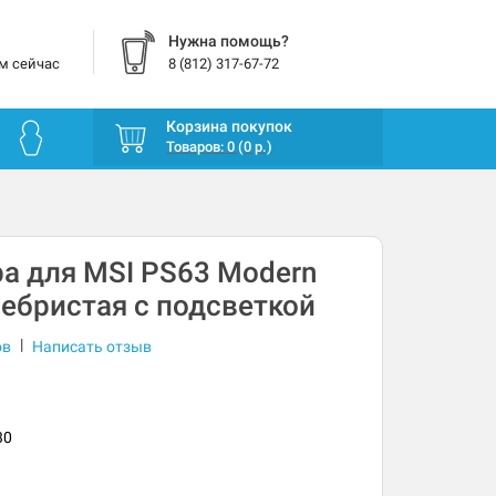
Нужна помощь?
м сейчас
8 (812) 317-67-72
Корзина покупок
Товаров: 0 (0 р.)
а для MSI PS63 Modern
ребристая с подсветкой
|
ов
Написать отзыв
30