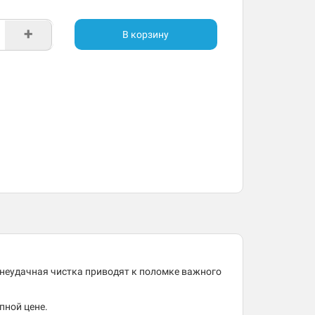
+
В корзину
 неудачная чистка приводят к поломке важного
пной цене.