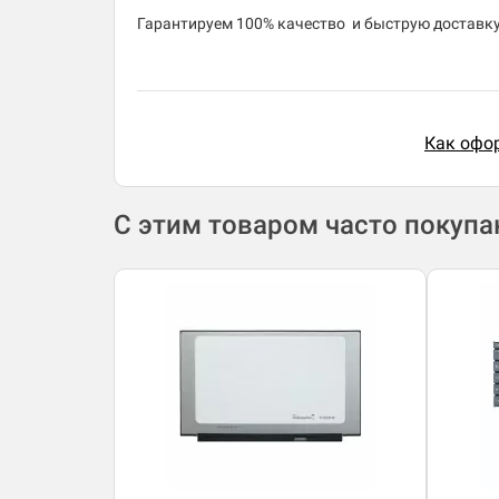
​Гарантируем 100% качество и быструю доставку 
Как офор
С этим товаром часто покуп