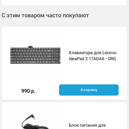
С этим товаром часто покупают
Клавиатура для Lenovo
IdeaPad 3 17ADA6 - ORG
990 р.
В корзину
Блок питания для