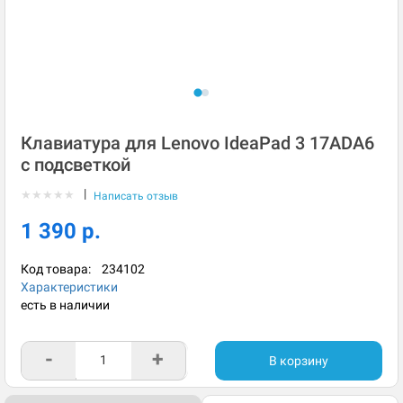
Клавиатура для Lenovo IdeaPad 3 17ADA6
с подсветкой
|
★
★
★
★
★
Написать отзыв
1 390 р.
Код товара:
234102
Характеристики
есть в наличии
-
+
В корзину