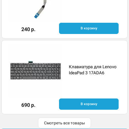
240 р.
В корзину
Клавиатура для Lenovo
IdeaPad 3 17ADA6
690 р.
В корзину
Смотреть все товары