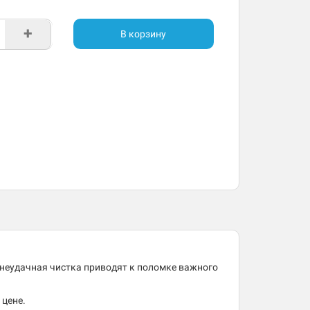
+
В корзину
 неудачная чистка приводят к поломке важного
 цене.