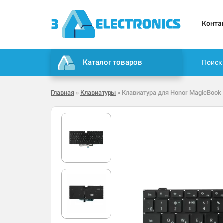
Конта
Каталог товаров
Главная
»
Клавиатуры
» Клавиатура для Honor MagicBook