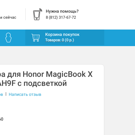
Нужна помощь?
м сейчас
8 (812) 317-67-72
Корзина покупок
Товаров: 0 (0 р.)
а для Honor MagicBook X
H9F с подсветкой
|
ов
Написать отзыв
60