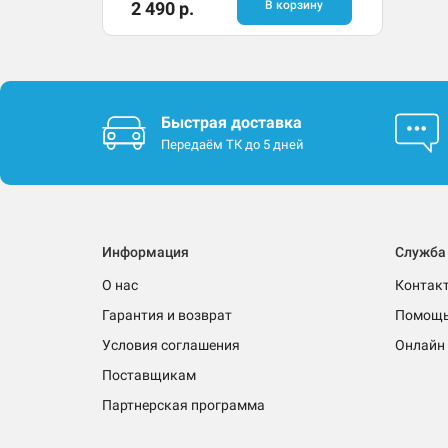
2 490 р.
В корзину
Быстрая доставка
Передаём ТК до 5 дней
Информация
Служба
О нас
Контак
Гарантия и возврат
Помощ
Условия соглашения
Онлайн 
Поставщикам
Партнерская программа