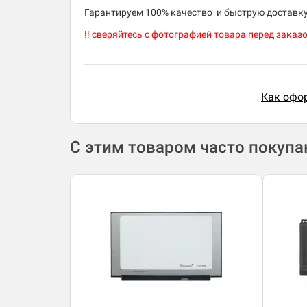
​Гарантируем 100% качество и быструю доставку 
!! сверяйтесь с фотографией товара перед заказо
Как офор
С этим товаром часто покуп