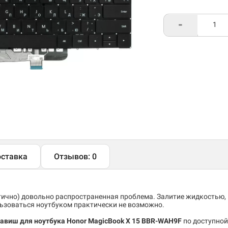
-
ставка
Отзывов: 0
тично) довольно распространенная проблема. Залитие жидкостью,
льзоваться ноутбуком практически не возможно.
лавиш для ноутбука Honor MagicBook X 15 BBR-WAH9F
по доступной