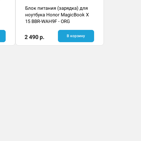
Блок питания (зарядка) для
ноутбука Honor MagicBook X
15 BBR-WAH9F - ORG
2 490 р.
В корзину