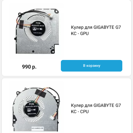
Кулер для GIGABYTE G7
KC - GPU
990 р.
В корзину
Кулер для GIGABYTE G7
KC - CPU