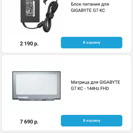
Блок питания для
GIGABYTE G7 KC
2 190 р.
В корзину
Матрица для GIGABYTE
G7 KC - 144Hz FHD
7 690 р.
В корзину