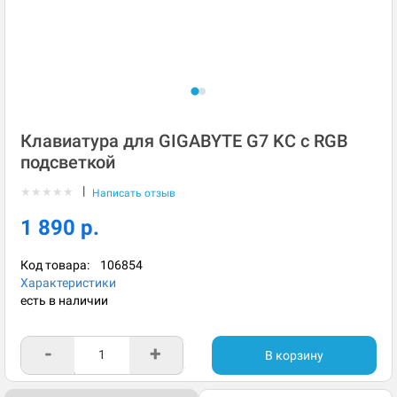
Клавиатура для GIGABYTE G7 KC с RGB
подсветкой
|
★
★
★
★
★
Написать отзыв
1 890 р.
Код товара:
106854
Характеристики
есть в наличии
-
+
В корзину