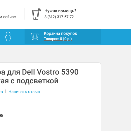
Нужна помощь?
м сейчас
8 (812) 317-67-72
Корзина покупок
Товаров: 0 (0 р.)
а для Dell Vostro 5390
ая с подсветкой
|
ов
Написать отзыв
05