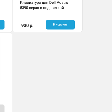
o
Клавиатура для Dell Vostro
5390 серая с подсветкой
930 р.
В корзину