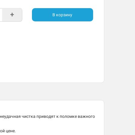
+
В корзину
 неудачная чистка приводят к поломке важного
ой цене.