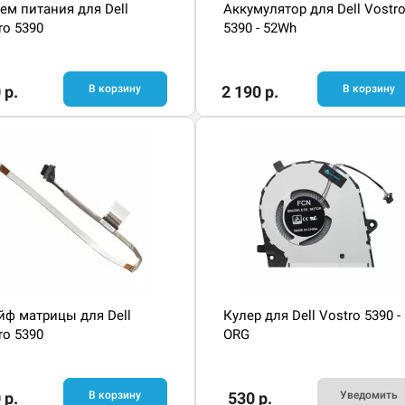
ем питания для Dell
Аккумулятор для Dell Vostr
ro 5390
5390 - 52Wh
 р.
В корзину
2 190 р.
В корзину
ф матрицы для Dell
Кулер для Dell Vostro 5390 -
ro 5390
ORG
 р.
В корзину
530 р.
Уведомить