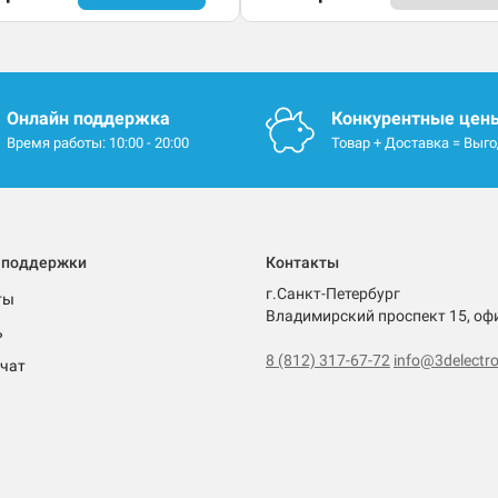
Онлайн поддержка
Конкурентные цен
Время работы: 10:00 - 20:00
Товар + Доставка = Выг
 поддержки
Контакты
г.Санкт-Петербург
ты
Владимирский проспект 15, оф
ь
8 (812) 317-67-72
info@3delectro
чат