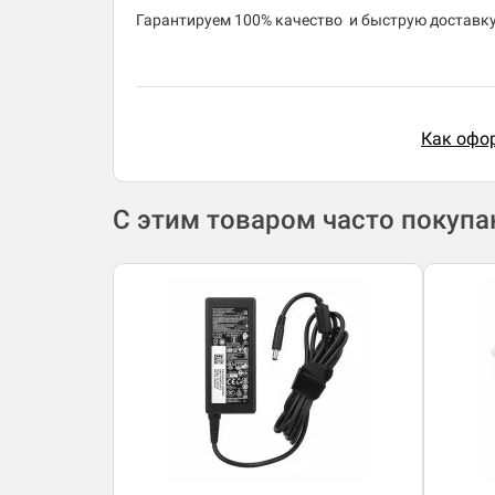
​Гарантируем 100% качество и быструю доставку 
Как офор
С этим товаром часто покуп