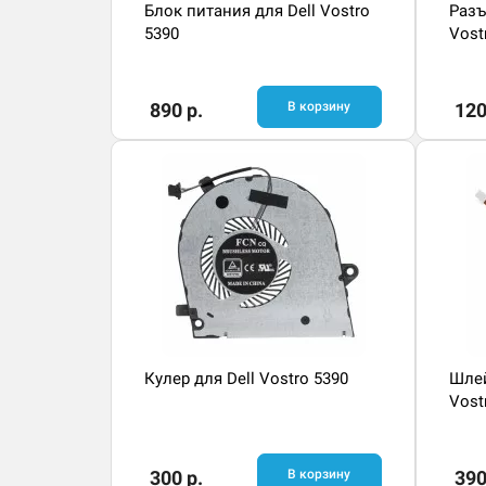
Блок питания для Dell Vostro
Разъ
5390
Vost
890 р.
В корзину
120
Кулер для Dell Vostro 5390
Шлей
Vost
300 р.
В корзину
390