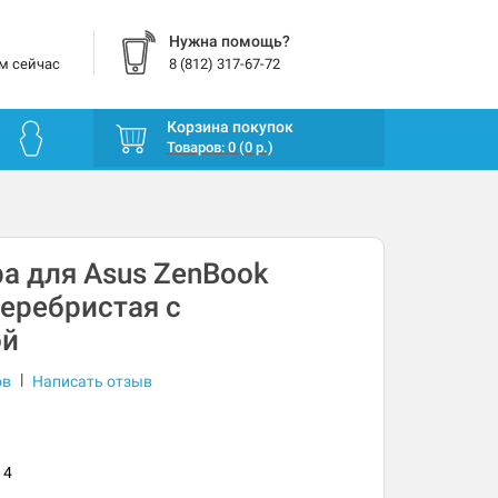
Нужна помощь?
м сейчас
8 (812) 317-67-72
Корзина покупок
Товаров: 0 (0 р.)
а для Asus ZenBook
еребристая с
ой
|
ов
Написать отзыв
14