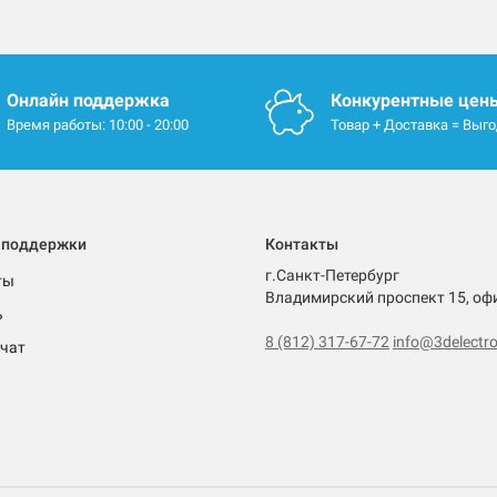
Онлайн поддержка
Конкурентные цен
Время работы: 10:00 - 20:00
Товар + Доставка = Выг
 поддержки
Контакты
г.Санкт-Петербург
ты
Владимирский проспект 15, оф
ь
8 (812) 317-67-72
info@3delectro
чат