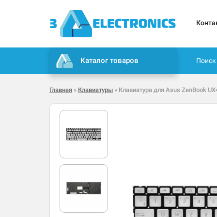
Конта
Каталог товаров
Главная
»
Клавиатуры
» Клавиатура для Asus ZenBook UX