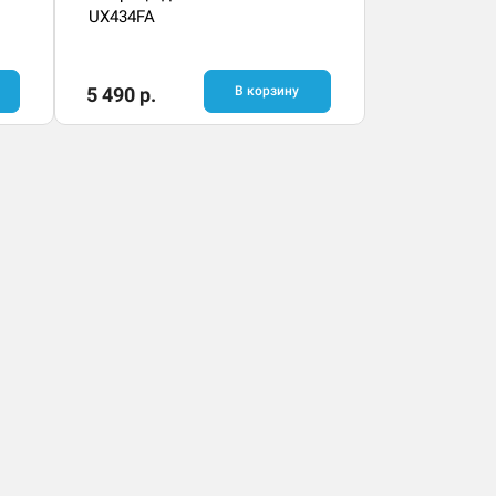
UX434FA
5 490 р.
В корзину