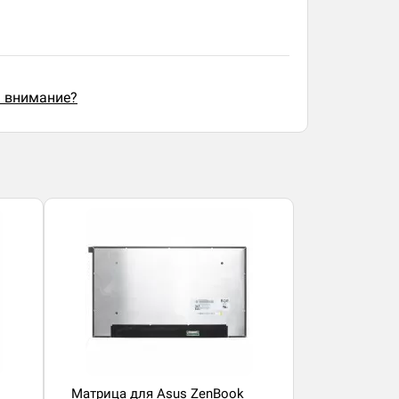
ь внимание?
Матрица для Asus ZenBook