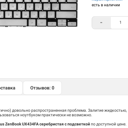
есть в наличии
-
ставка
Отзывов: 0
тично) довольно распространенная проблема. Залитие жидкостью,
льзоваться ноутбуком практически не возможно.
sus ZenBook UX434FA серебристая с подсветкой
по доступной цене.