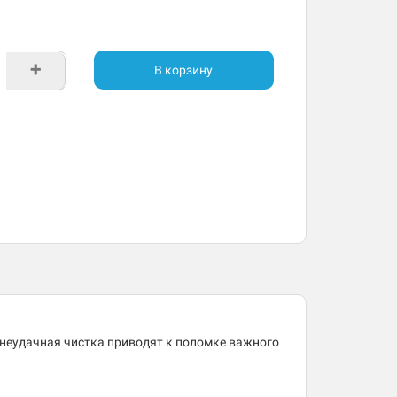
+
В корзину
 неудачная чистка приводят к поломке важного