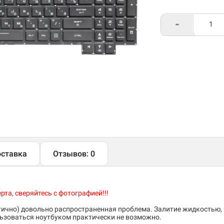
-
ставка
Отзывов: 0
та, сверяйтесь с фотографией!!!
тично) довольно распространенная проблема. Залитие жидкостью,
льзоваться ноутбуком практически не возможно.