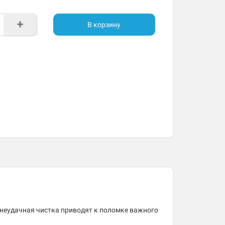
+
В корзину
 неудачная чистка приводят к поломке важного