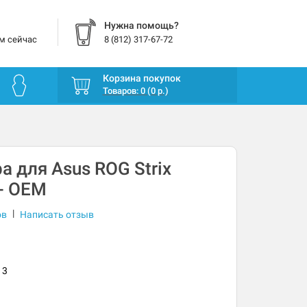
Нужна помощь?
м сейчас
8 (812) 317-67-72
Корзина покупок
Товаров: 0 (0 р.)
а для Asus ROG Strix
- OEM
|
ов
Написать отзыв
13