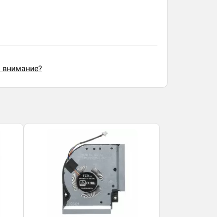
ь внимание?