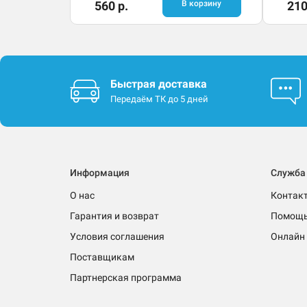
560 р.
В корзину
210
Быстрая доставка
Передаём ТК до 5 дней
Информация
Служба
О нас
Контак
Гарантия и возврат
Помощ
Условия соглашения
Онлайн 
Поставщикам
Партнерская программа