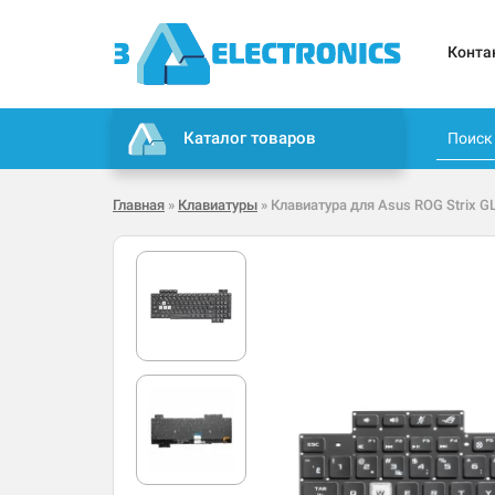
Конта
Каталог товаров
Главная
»
Клавиатуры
» Клавиатура для Asus ROG Strix 