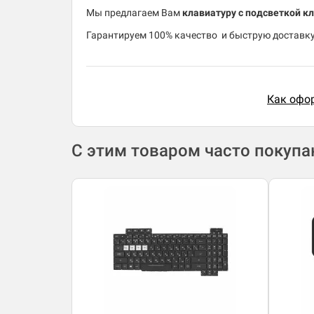
Мы предлагаем Вам
клавиатуру с подсветкой к
​Гарантируем 100% качество и быструю доставку 
Как офор
С этим товаром часто покуп