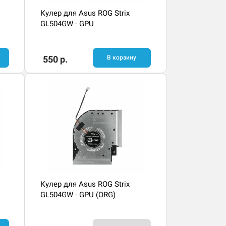
Кулер для Asus ROG Strix
GL504GW - GPU
550 р.
В корзину
Кулер для Asus ROG Strix
GL504GW - GPU (ORG)