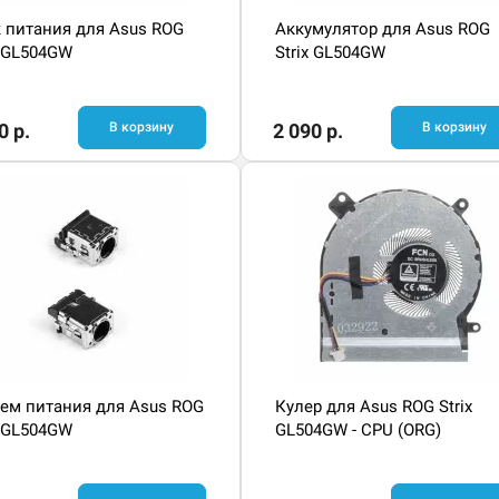
 питания для Asus ROG
Аккумулятор для Asus ROG
x GL504GW
Strix GL504GW
0 р.
В корзину
2 090 р.
В корзину
ем питания для Asus ROG
Кулер для Asus ROG Strix
x GL504GW
GL504GW - CPU (ORG)