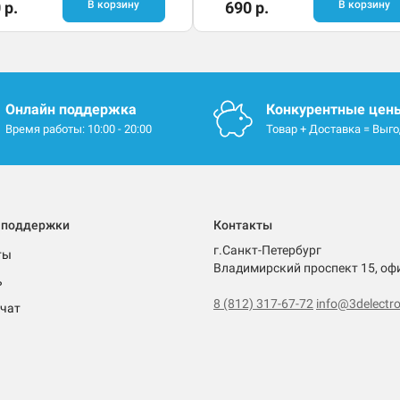
 р.
В корзину
690 р.
В корзину
Онлайн поддержка
Конкурентные цен
Время работы: 10:00 - 20:00
Товар + Доставка = Выг
 поддержки
Контакты
г.Санкт-Петербург
ты
Владимирский проспект 15, оф
ь
8 (812) 317-67-72
info@3delectro
чат