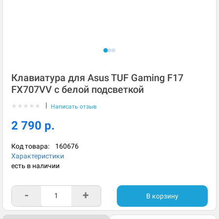
Клавиатура для Asus TUF Gaming F17
FX707VV с белой подсветкой
|
★
★
★
★
★
Написать отзыв
2 790 р.
Код товара:
160676
Характеристики
есть в наличии
-
+
В корзину