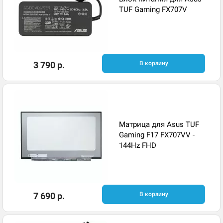
TUF Gaming FX707V
3 790 р.
В корзину
Матрица для Asus TUF
Gaming F17 FX707VV -
144Hz FHD
7 690 р.
В корзину