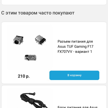
С этим товаром часто покупают
Разъем питания для
Asus TUF Gaming F17
FX707VV - вариант 1
210 р.
В корзину
Блок питания для Asus