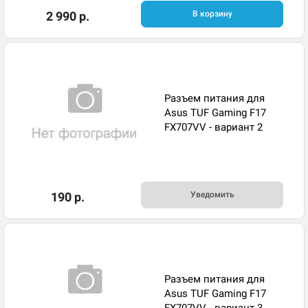
2 990 р.
В корзину
Разъем питания для
Asus TUF Gaming F17
FX707VV - вариант 2
190 р.
Уведомить
Разъем питания для
Asus TUF Gaming F17