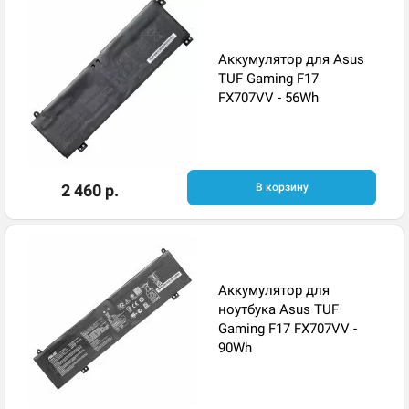
Аккумулятор для Asus
TUF Gaming F17
FX707VV - 56Wh
2 460 р.
В корзину
Аккумулятор для
ноутбука Asus TUF
Gaming F17 FX707VV -
90Wh