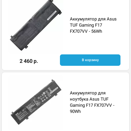
Аккумулятор для Asus
TUF Gaming F17
FX707VV - 56Wh
2 460 р.
В корзину
Аккумулятор для
ноутбука Asus TUF
Gaming F17 FX707VV -
90Wh