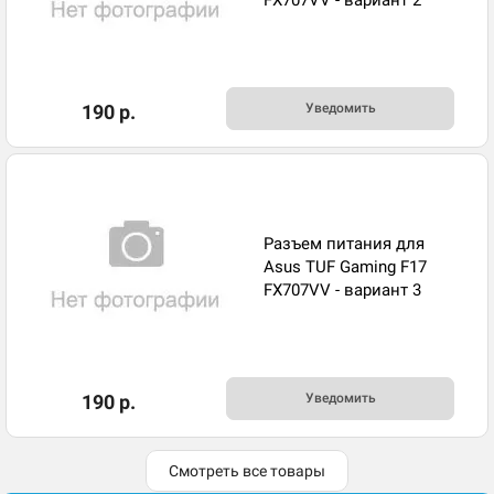
FX707VV - вариант 2
190 р.
Уведомить
Разъем питания для
Asus TUF Gaming F17
FX707VV - вариант 3
190 р.
Уведомить
Смотреть все товары