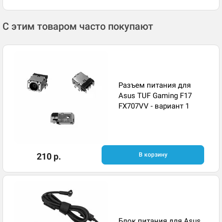
С этим товаром часто покупают
Разъем питания для
Asus TUF Gaming F17
FX707VV - вариант 1
210 р.
В корзину
Блок питания для Asus