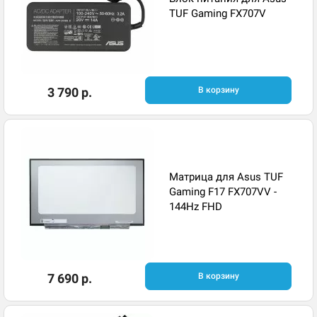
TUF Gaming FX707V
3 790 р.
В корзину
Матрица для Asus TUF
Gaming F17 FX707VV -
144Hz FHD
7 690 р.
В корзину