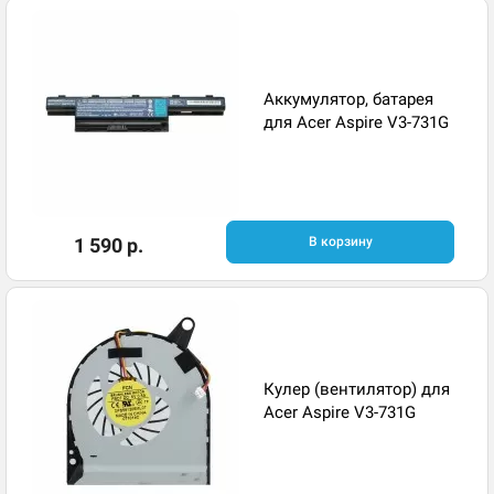
Аккумулятор, батарея
для Acer Aspire V3-731G
1 590 р.
В корзину
Кулер (вентилятор) для
Acer Aspire V3-731G