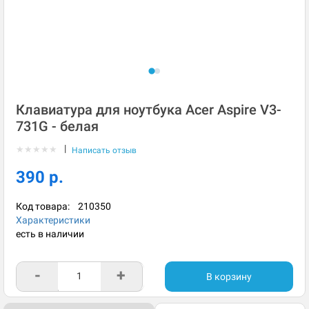
Клавиатура для ноутбука Acer Aspire V3-
731G - белая
|
★
★
★
★
★
Написать отзыв
390 р.
Код товара:
210350
Характеристики
есть в наличии
-
+
В корзину