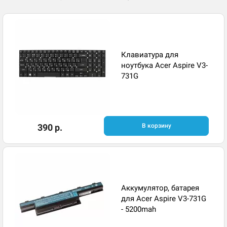
Клавиатура для
ноутбука Acer Aspire V3-
731G
390 р.
В корзину
Аккумулятор, батарея
для Acer Aspire V3-731G
- 5200mah