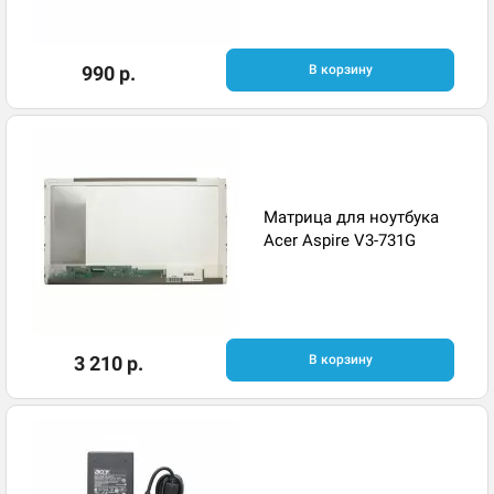
990 р.
В корзину
Матрица для ноутбука
Acer Aspire V3-731G
3 210 р.
В корзину