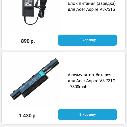
Блок питания (зарядка)
для Acer Aspire V3-731G
890 р.
В корзину
Аккумулятор, батарея
для Acer Aspire V3-731G
- 7800mah
1 430 р.
В корзину