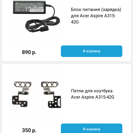
Блок питания (зарядка)
для Acer Aspire A315-
42G
890 р.
В корзину
Петли для ноутбука
Acer Aspire A315-42G
350 р.
В корзину