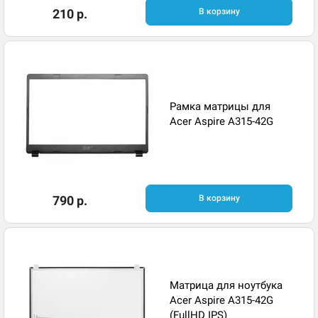
210 р.
В корзину
Рамка матрицы для
Acer Aspire A315-42G
790 р.
В корзину
Матрица для ноутбука
Acer Aspire A315-42G
(FullHD IPS)