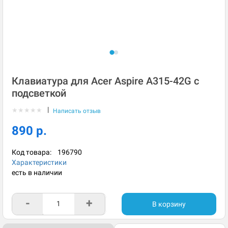
Клавиатура для Acer Aspire A315-42G с
подсветкой
|
★
★
★
★
★
Написать отзыв
890 р.
Код товара:
196790
Характеристики
есть в наличии
-
+
В корзину