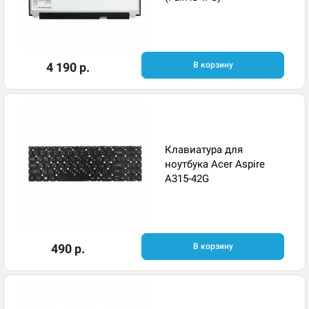
4 190 р.
В корзину
Клавиатура для
ноутбука Acer Aspire
A315-42G
490 р.
В корзину