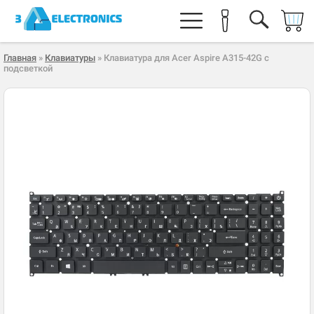
Главная
»
Клавиатуры
» Клавиатура для Acer Aspire A315-42G с
подсветкой