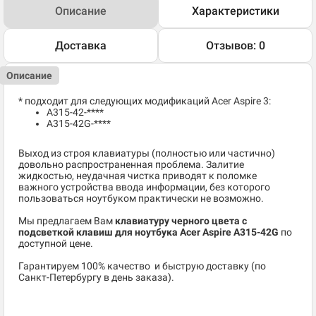
Описание
Характеристики
Доставка
Отзывов: 0
Описание
* подходит для следующих модификаций Acer Aspire 3:
A315-42-****
A315-42G-****
Выход из строя клавиатуры (полностью или частично)
довольно распространенная проблема. Залитие
жидкостью, неудачная чистка приводят к поломке
важного устройства ввода информации, без которого
пользоваться ноутбуком практически не возможно.
Мы предлагаем Вам
клавиатуру черного цвета с
подсветкой клавиш для ноутбука Acer Aspire A315-42G
по
доступной цене.
​Гарантируем 100% качество и быструю доставку (по
Санкт-Петербургу в день заказа).