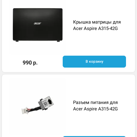
Крышка матрицы для
Acer Aspire A315-42G
990 р.
В корзину
Разъем питания для
Acer Aspire A315-42G