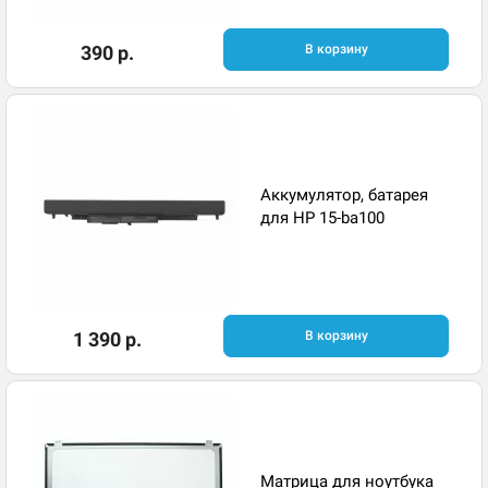
390 р.
В корзину
Аккумулятор, батарея
для HP 15-ba100
1 390 р.
В корзину
Матрица для ноутбука