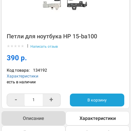
Петли для ноутбука HP 15-ba100
|
★
★
★
★
★
Написать отзыв
390 р.
Код товара:
134192
Характеристики
есть в наличии
-
+
В корзину
Описание
Характеристики