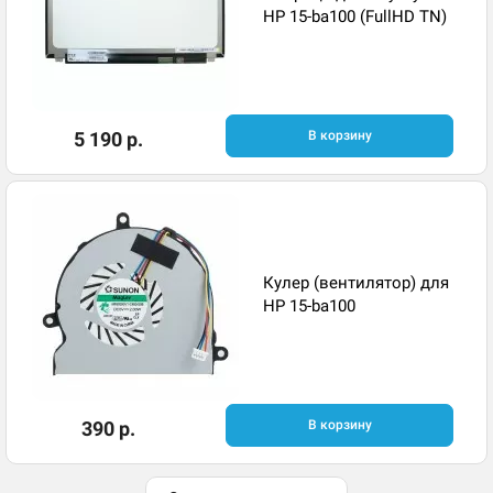
HP 15-ba100 (FullHD TN)
5 190 р.
В корзину
Кулер (вентилятор) для
HP 15-ba100
390 р.
В корзину