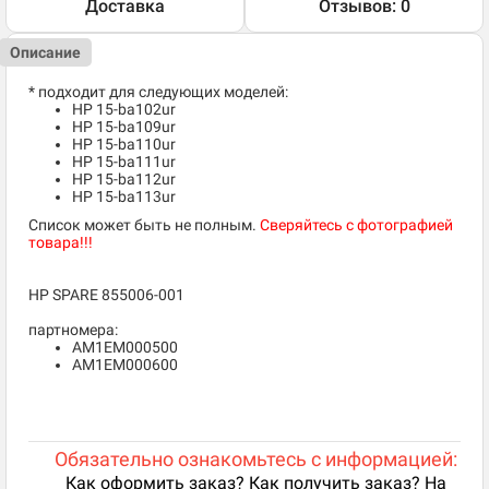
Доставка
Отзывов: 0
Описание
* подходит для следующих моделей:
HP 15-ba102ur
HP 15-ba109ur
HP 15-ba110ur
HP 15-ba111ur
HP 15-ba112ur
HP 15-ba113ur
Список может быть не полным.
Сверяйтесь с фотографией
товара!!!
HP SPARE 855006-001
партномера:
AM1EM000500
AM1EM000600
Обязательно ознакомьтесь с информацией:
Как оформить заказ? Как получить заказ? На