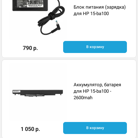
Блок питания (зарядка)
для HP 15-ba100
790 р.
В корзину
Аккумулятор, батарея
для HP 15-ba100 -
2600mah
1 050 р.
В корзину