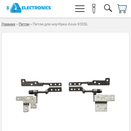
Главная
»
Петли
» Петли для ноутбука Asus K555L