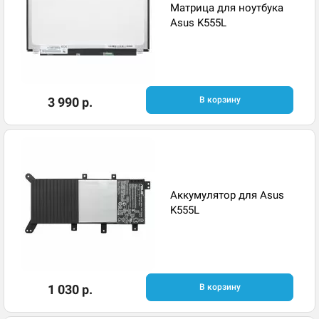
Матрица для ноутбука
Asus K555L
3 990 р.
В корзину
Аккумулятор для Asus
K555L
1 030 р.
В корзину