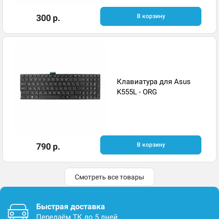
300 р.
В корзину
Клавиатура для Asus
K555L - ORG
790 р.
В корзину
Смотреть все товары
Быстрая доставка
Передаём ТК до 5 дней