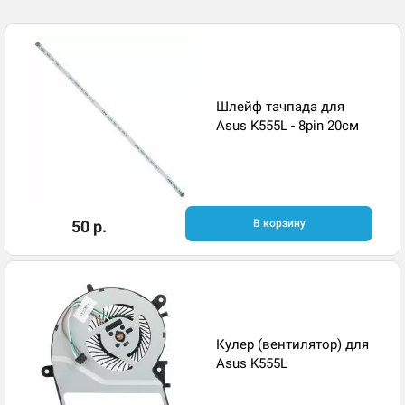
Шлейф тачпада для
Asus K555L - 8pin 20см
50 р.
В корзину
Кулер (вентилятор) для
Asus K555L