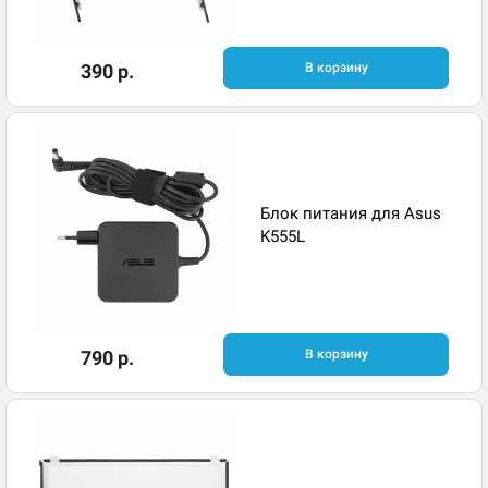
390 р.
В корзину
Блок питания для Asus
K555L
790 р.
В корзину