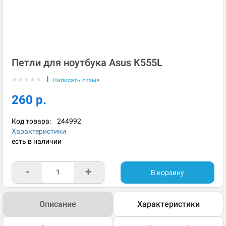
Петли для ноутбука Asus K555L
|
★
★
★
★
★
Написать отзыв
260 р.
Код товара:
244992
Характеристики
есть в наличии
-
+
В корзину
Описание
Характеристики