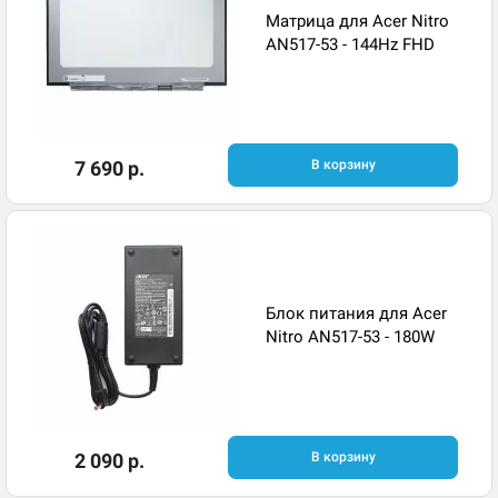
Матрица для Acer Nitro
AN517-53 - 144Hz FHD
7 690 р.
В корзину
Блок питания для Acer
Nitro AN517-53 - 180W
2 090 р.
В корзину