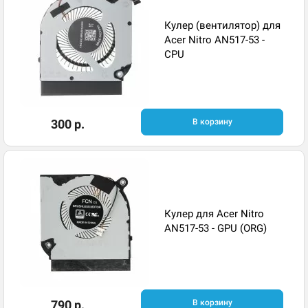
Кулер (вентилятор) для
Acer Nitro AN517-53 -
CPU
300 р.
В корзину
Кулер для Acer Nitro
AN517-53 - GPU (ORG)
790 р.
В корзину