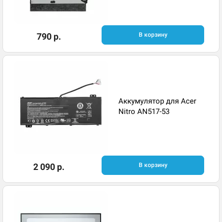
790 р.
В корзину
Аккумулятор для Acer
Nitro AN517-53
2 090 р.
В корзину