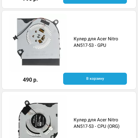
Кулер для Acer Nitro
AN517-53 - GPU
490 р.
В корзину
Кулер для Acer Nitro
AN517-53 - CPU (ORG)