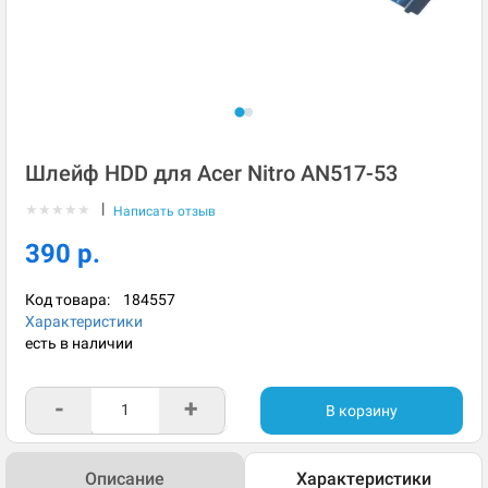
Шлейф HDD для Acer Nitro AN517-53
|
★
★
★
★
★
Написать отзыв
390 р.
Код товара:
184557
Характеристики
есть в наличии
-
+
В корзину
Описание
Характеристики