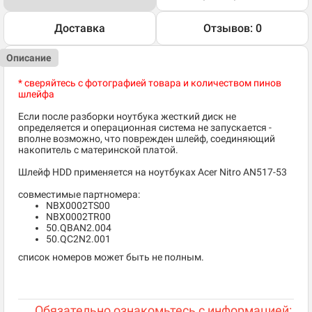
Доставка
Отзывов: 0
Описание
* сверяйтесь с фотографией товара и количеством пинов
шлейфа
Если после разборки ноутбука жесткий диск не
определяется и операционная система не запускается -
вполне возможно, что поврежден шлейф, соединяющий
накопитель с материнской платой.
Шлейф HDD применяется на ноутбуках Acer Nitro AN517-53
совместимые партномера:
NBX0002TS00
NBX0002TR00
50.QBAN2.004
50.QC2N2.001
список номеров может быть не полным.
Обязательно ознакомьтесь с информацией: