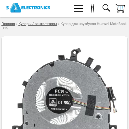
Главная
»
Кулеры / вентиляторы
» Кулер для ноутбуков Huawei MateBook
D15