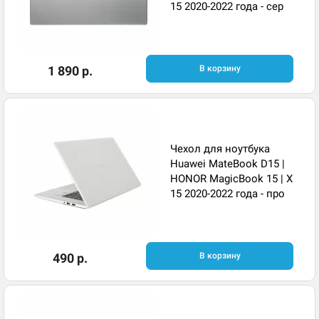
15 2020-2022 года - сер
1 890 р.
В корзину
Чехол для ноутбука
Huawei MateBook D15 |
HONOR MagicBook 15 | X
15 2020-2022 года - про
490 р.
В корзину