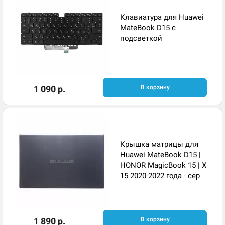
Клавиатура для Huawei
MateBook D15 с
подсветкой
1 090 р.
В корзину
Крышка матрицы для
Huawei MateBook D15 |
HONOR MagicBook 15 | X
15 2020-2022 года - сер
1 890 р.
В корзину