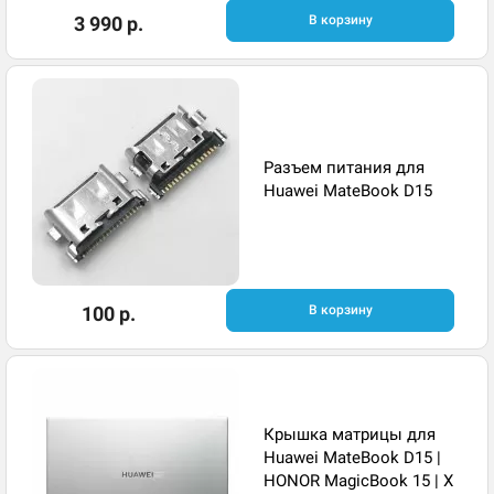
3 990 р.
В корзину
Разъем питания для
Huawei MateBook D15
100 р.
В корзину
Крышка матрицы для
Huawei MateBook D15 |
HONOR MagicBook 15 | X