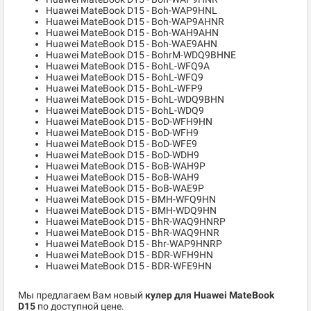
Huawei MateBook D15 - Boh-WAP9HNL
Huawei MateBook D15 - Boh-WAP9AHNR
Huawei MateBook D15 - Boh-WAH9AHN
Huawei MateBook D15 - Boh-WAE9AHN
Huawei MateBook D15 - BohrM-WDQ9BHNE
Huawei MateBook D15 - BohL-WFQ9A
Huawei MateBook D15 - BohL-WFQ9
Huawei MateBook D15 - BohL-WFP9
Huawei MateBook D15 - BohL-WDQ9BHN
Huawei MateBook D15 - BohL-WDQ9
Huawei MateBook D15 - BoD-WFH9HN
Huawei MateBook D15 - BoD-WFH9
Huawei MateBook D15 - BoD-WFE9
Huawei MateBook D15 - BoD-WDH9
Huawei MateBook D15 - BoB-WAH9P
Huawei MateBook D15 - BoB-WAH9
Huawei MateBook D15 - BoB-WAE9P
Huawei MateBook D15 - BMH-WFQ9HN
Huawei MateBook D15 - BMH-WDQ9HN
Huawei MateBook D15 - BhR-WAQ9HNRP
Huawei MateBook D15 - BhR-WAQ9HNR
Huawei MateBook D15 - Bhr-WAP9HNRP
Huawei MateBook D15 - BDR-WFH9HN
Huawei MateBook D15 - BDR-WFE9HN
Мы предлагаем Вам новый
кулер для Huawei MateBook
D15
по доступной цене.