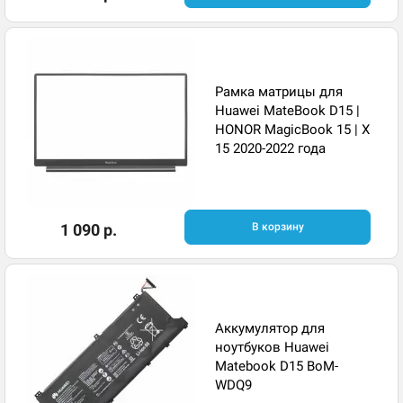
Рамка матрицы для
Huawei MateBook D15 |
HONOR MagicBook 15 | X
15 2020-2022 года
1 090 р.
В корзину
Аккумулятор для
ноутбуков Huawei
Matebook D15 BoM-
WDQ9