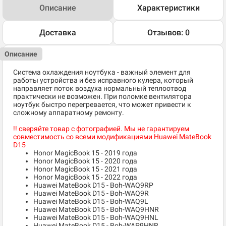
Описание
Характеристики
Доставка
Отзывов: 0
Описание
Система охлаждения ноутбука - важный элемент для
работы устройства и без исправного кулера, который
направляет поток воздуха нормальный теплоотвод
практически не возможен. При поломке вентилятора
ноутбук быстро перегревается, что может привести к
сложному аппаратному ремонту.
!! сверяйте товар с фотографией. Мы не гарантируем
совместимость со всеми модификациями Huawei MateBook
D15
Honor MagicBook 15 - 2019 года
Honor MagicBook 15 - 2020 года
Honor MagicBook 15 - 2021 года
Honor MagicBook 15 - 2022 года
Huawei MateBook D15 - Boh-WAQ9RP
Huawei MateBook D15 - Boh-WAQ9R
Huawei MateBook D15 - Boh-WAQ9L
Huawei MateBook D15 - Boh-WAQ9HNR
Huawei MateBook D15 - Boh-WAQ9HNL
Huawei MateBook D15 - Boh-WAP9HNR