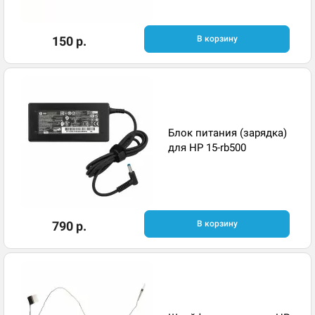
150 р.
В корзину
Блок питания (зарядка)
для HP 15-rb500
790 р.
В корзину