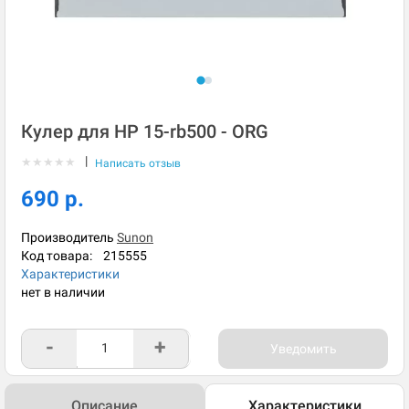
Кулер для HP 15-rb500 - ORG
|
★
★
★
★
★
Написать отзыв
690 р.
Производитель
Sunon
Код товара:
215555
Характеристики
нет в наличии
-
+
Уведомить
Описание
Характеристики