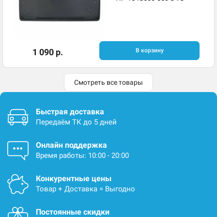
1 090 р.
В корзину
Смотреть все товары
Быстрая доставка
Передаём ТК до 5 дней
Онлайн поддержка
Время работы: 10:00 - 20:00
Конкурентные цены
Товар + Доставка = Выгодно
Постоянные скидки