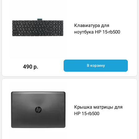
Клавиатура для
ноутбука HP 15-rb500
490 р.
В корзину
Крышка матрицы для
HP 15-rb500