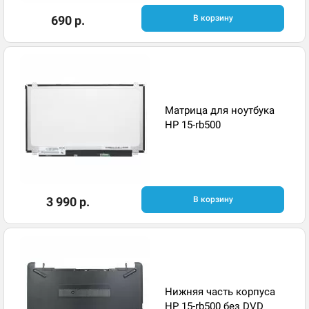
690 р.
В корзину
Матрица для ноутбука
HP 15-rb500
3 990 р.
В корзину
Нижняя часть корпуса
HP 15-rb500 без DVD