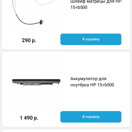
Шлейф матрицы для HP
15-rb500
290 р.
В корзину
Аккумулятор для
ноутбука HP 15-rb500
1 490 р.
В корзину