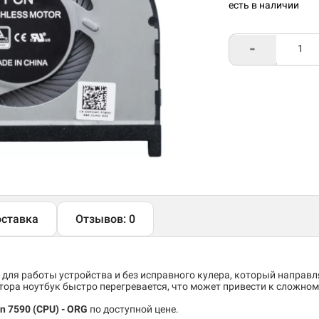
есть в наличии
-
ставка
Отзывов: 0
 для работы устройства и без исправного кулера, который направ
тора ноутбук быстро перегревается, что может привести к сложно
on 7590 (CPU) - ORG
по доступной цене.