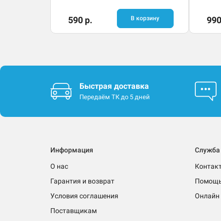
590 р.
В корзину
990
Быстрая доставка
Передаём ТК до 5 дней
Информация
Служба
О нас
Контак
Гарантия и возврат
Помощ
Условия соглашения
Онлайн 
Поставщикам