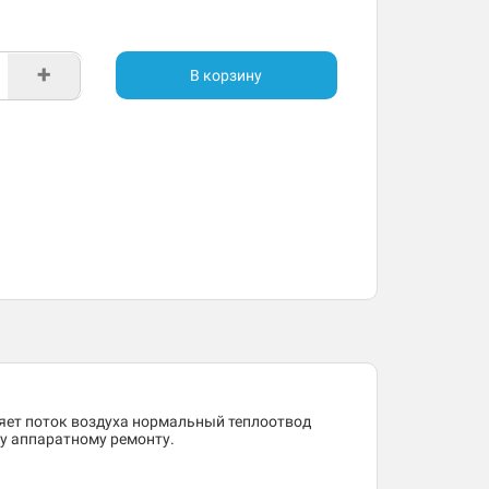
+
В корзину
ляет поток воздуха нормальный теплоотвод
му аппаратному ремонту.