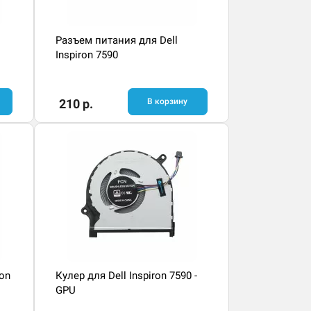
Разъем питания для Dell
Inspiron 7590
210 р.
В корзину
ron
Кулер для Dell Inspiron 7590 -
GPU