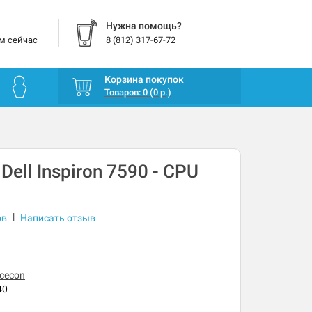
Нужна помощь?
м сейчас
8 (812) 317-67-72
Корзина покупок
Товаров: 0 (0 р.)
Dell Inspiron 7590 - CPU
|
ов
Написать отзыв
cecon
40