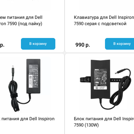
ем питания для Dell
Клавиатура для Dell Inspiron
iron 7590 (под пайку)
7590 серая с подсветкой
р.
В корзину
990 р.
В корзину
 питания для Dell Inspiron
Блок питания для Dell Inspi
7590 (130W)