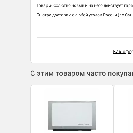
Товар абсолютно новый и на него действует гара
Быстро доставим с любой уголок России (по Санк
Как офор
С этим товаром часто покуп