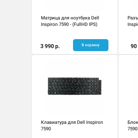
Матрица для ноутбука Dell
Разъ
Inspiron 7590 - (FullHD IPS)
Insp
3 990 р.
В корзину
90 
Клавиатура для Dell Inspiron
Блок
7590
7590