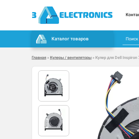
Конта
Каталог товаров
Главная
»
Кулеры / вентиляторы
» Кулер для Dell Inspiron