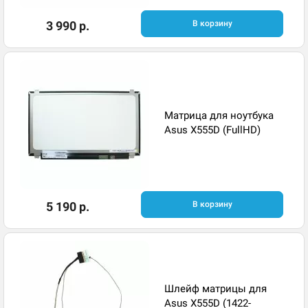
3 990 р.
В корзину
Матрица для ноутбука
Asus X555D (FullHD)
5 190 р.
В корзину
Шлейф матрицы для
Asus X555D (1422-