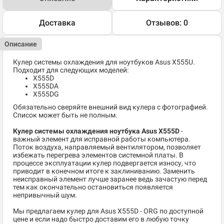
Доставка
Отзывов: 0
Описание
Кулер системы охлаждения для ноутбуков Asus X555U.
Подходит для следующих моделей:
X555D
X555DA
X555DG
Обязательно сверяйте внешний вид кулера с фотографией.
Список может быть не полным.
Кулер системы охлаждения ноутбука Asus X555D
-
важный элемент для исправной работы компьютера.
Поток воздуха, направляемый вентилятором, позволяет
избежать перегрева элементов системной платы. В
процессе эксплуатации кулер подвергается износу, что
приводит в конечном итоге к заклиниванию. Заменить
неисправный элемент лучше заранее ведь зачастую перед
тем как окончательно остановиться появляется
непривычный шум.
Мы предлагаем кулер для Asus X555D - ORG по доступной
цене и если надо быстро доставим его в любую точку