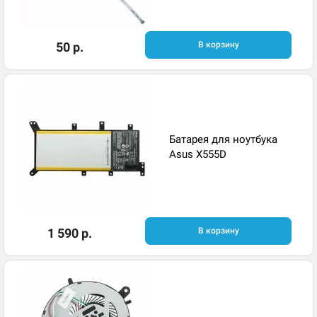
50 р.
В корзину
Батарея для ноутбука
Asus X555D
1 590 р.
В корзину