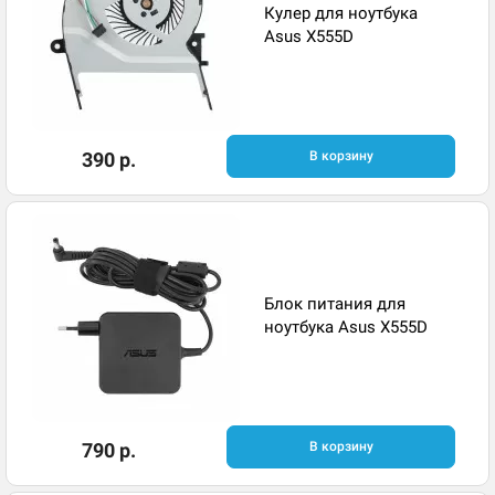
Кулер для ноутбука
Asus X555D
390 р.
В корзину
Блок питания для
ноутбука Asus X555D
790 р.
В корзину