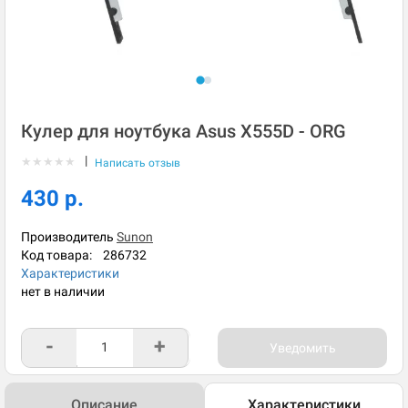
Кулер для ноутбука Asus X555D - ORG
|
★
★
★
★
★
Написать отзыв
430 р.
Производитель
Sunon
Код товара:
286732
Характеристики
нет в наличии
-
+
Уведомить
Описание
Характеристики