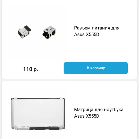
Разъем питания для
Asus X555D
110 р.
В корзину
Матрица для ноутбука
Asus X555D