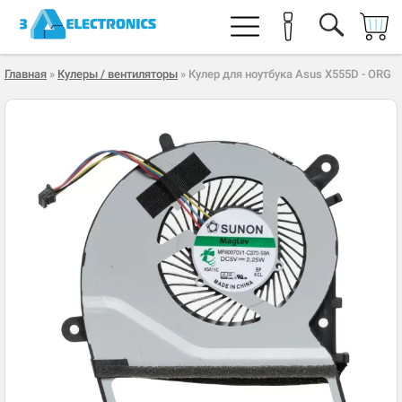
Главная
»
Кулеры / вентиляторы
» Кулер для ноутбука Asus X555D - ORG