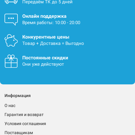
Передаём ТК до 5 дней
Онлайн поддержка
Время работы: 10:00 - 20:00
Конкурентные цены
Товар + Доставка = Выгодно
Постоянные скидки
Они уже действуют
Информация
О нас
Гарантия и возврат
Условия соглашения
Поставщикам