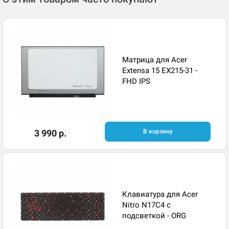
Матрица для Acer
Extensa 15 EX215-31 -
FHD IPS
3 990 р.
В корзину
Клавиатура для Acer
Nitro N17C4 с
подсветкой - ORG