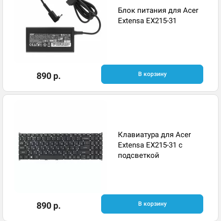
Блок питания для Acer
Extensa EX215-31
890 р.
В корзину
Клавиатура для Acer
Extensa EX215-31 с
подсветкой
890 р.
В корзину