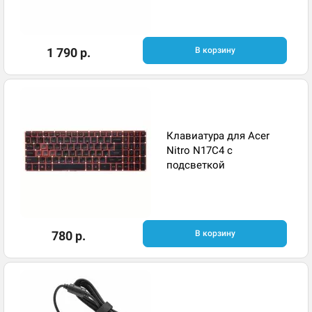
1 790 р.
В корзину
Клавиатура для Acer
Nitro N17C4 с
подсветкой
780 р.
В корзину