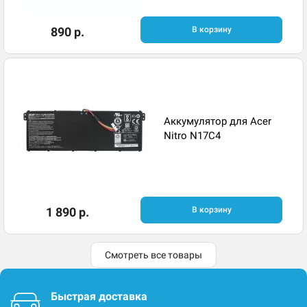
890 р.
В корзину
Аккумулятор для Acer
Nitro N17C4
1 890 р.
В корзину
Смотреть все товары
Быстрая доставка