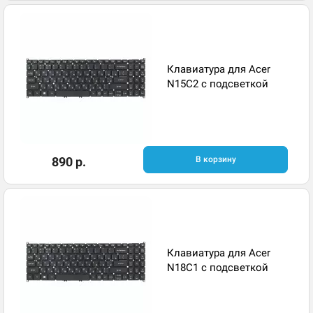
Клавиатура для Acer
N15C2 с подсветкой
890 р.
В корзину
Клавиатура для Acer
N18C1 с подсветкой