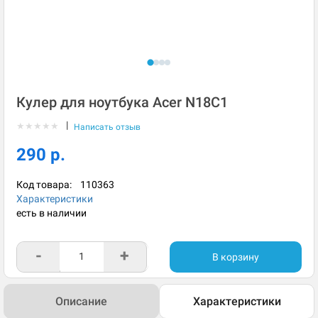
Кулер для ноутбука Acer N18C1
|
★
★
★
★
★
Написать отзыв
290 р.
Код товара:
110363
Характеристики
есть в наличии
-
+
В корзину
Описание
Характеристики