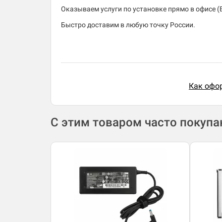
Оказываем услуги по установке прямо в офисе (В
Быстро доставим в любую точку России.
Как офор
С этим товаром часто покуп