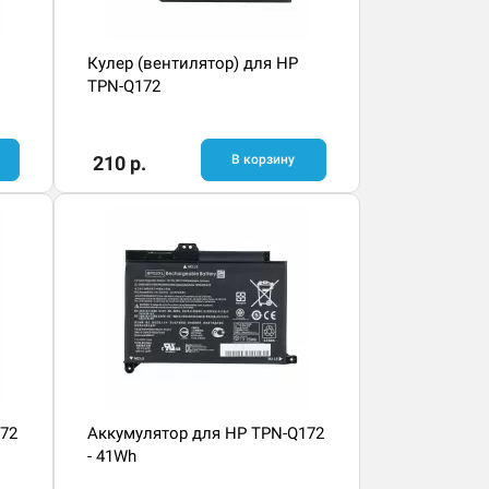
Кулер (вентилятор) для HP
TPN-Q172
210 р.
В корзину
72
Аккумулятор для HP TPN-Q172
- 41Wh