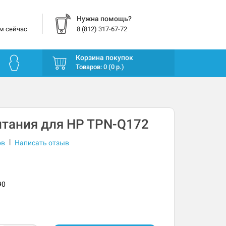
Нужна помощь?
м сейчас
8 (812) 317-67-72
Корзина покупок
Товаров: 0 (0 р.)
тания для HP TPN-Q172
|
ов
Написать отзыв
90