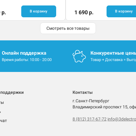
 р.
В корзину
1 690 р.
В корзину
Смотреть все товары
Онлайн поддержка
Конкурентные цен
Время работы: 10:00 - 20:00
Товар + Доставка = Выг
 поддержки
Контакты
г.Санкт-Петербург
ты
Владимирский проспект 15, оф
ь
8 (812) 317-67-72
info@3delectro
чат