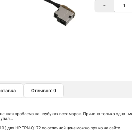
-
ставка
Отзывов: 0
енная проблема на ноубуках всех марок. Причина только одна - 
упал...
0 ) для HP TPN-Q172 по отличной цене можно прямо на сайте.