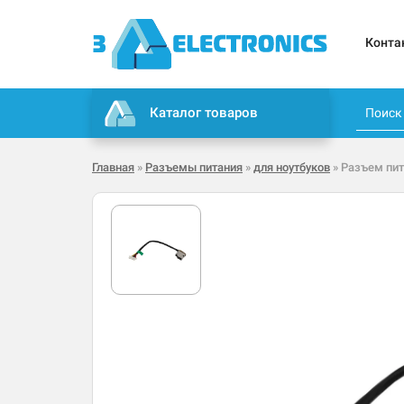
Конта
Каталог товаров
Главная
»
Разъемы питания
»
для ноутбуков
» Разъем пит