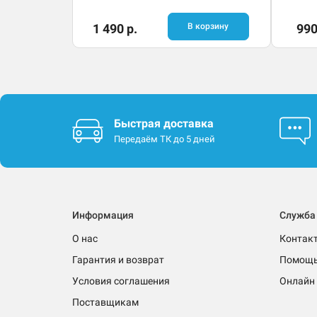
1 490 р.
В корзину
990
Быстрая доставка
Передаём ТК до 5 дней
Информация
Служба
О нас
Контак
Гарантия и возврат
Помощ
Условия соглашения
Онлайн 
Поставщикам