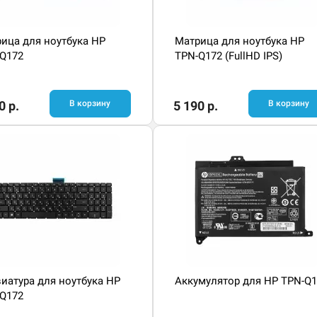
ица для ноутбука HP
Матрица для ноутбука HP
Q172
TPN-Q172 (FullHD IPS)
0 р.
В корзину
5 190 р.
В корзину
иатура для ноутбука HP
Аккумулятор для HP TPN-Q1
Q172