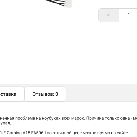
-
ставка
Отзывов: 0
енная проблема на ноубуках всех марок. Причина только одна - 
упал...
UF Gaming A15 FA506II по отличной цене можно прямо на сайте.