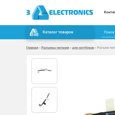
Конта
Каталог товаров
Главная
»
Разъемы питания
»
для ноутбуков
» Разъем пит