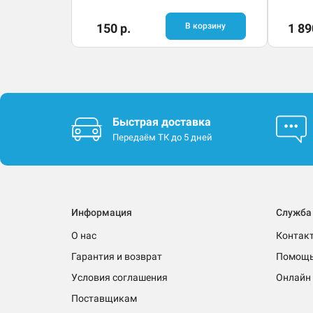
150 р.
В корзину
1 89
Быстрая доставка
Передаём ТК до 5 дней
Информация
Служба
О нас
Контак
Гарантия и возврат
Помощ
Условия соглашения
Онлайн 
Поставщикам