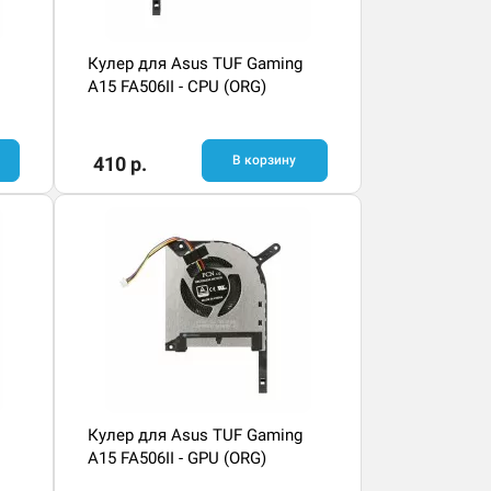
Кулер для Asus TUF Gaming
A15 FA506II - CPU (ORG)
410 р.
В корзину
Кулер для Asus TUF Gaming
A15 FA506II - GPU (ORG)