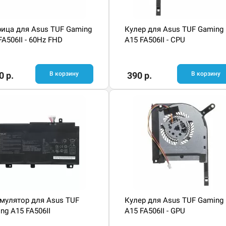
ица для Asus TUF Gaming
Кулер для Asus TUF Gaming
FA506II - 60Hz FHD
A15 FA506II - CPU
0 р.
В корзину
390 р.
В корзину
мулятор для Asus TUF
Кулер для Asus TUF Gaming
ng A15 FA506II
A15 FA506II - GPU