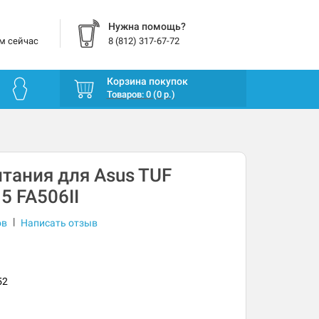
Нужна помощь?
м сейчас
8 (812) 317-67-72
Корзина покупок
Товаров: 0 (0 р.)
тания для Asus TUF
5 FA506II
|
ов
Написать отзыв
52