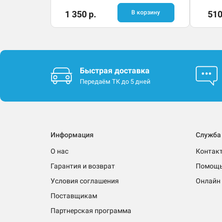
1 350 р.
В корзину
510
Быстрая доставка
Передаём ТК до 5 дней
Информация
Служба
О нас
Контак
Гарантия и возврат
Помощ
Условия соглашения
Онлайн 
Поставщикам
Партнерская программа