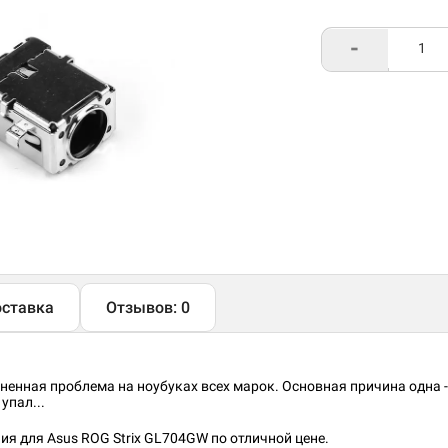
-
ставка
Отзывов: 0
енная проблема на ноубуках всех марок. Основная причина одна 
упал...
я для Asus ROG Strix GL704GW по отличной цене.