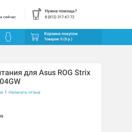
Нужна помощь?
м сейчас
8 (812) 317-67-72
Корзина покупок
Товаров: 0 (0 р.)
тания для Asus ROG Strix
L704GW
|
ов
Написать отзыв
99