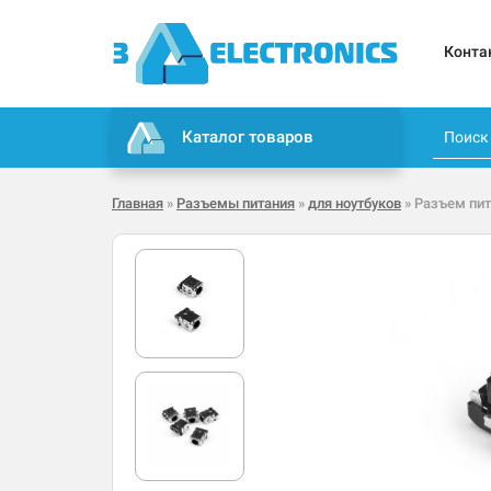
Конта
Каталог товаров
Главная
»
Разъемы питания
»
для ноутбуков
» Разъем пит