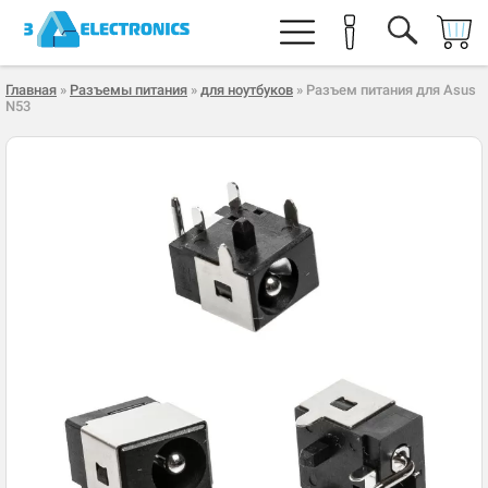
Главная
»
Разъемы питания
»
для ноутбуков
» Разъем питания для Asus
N53