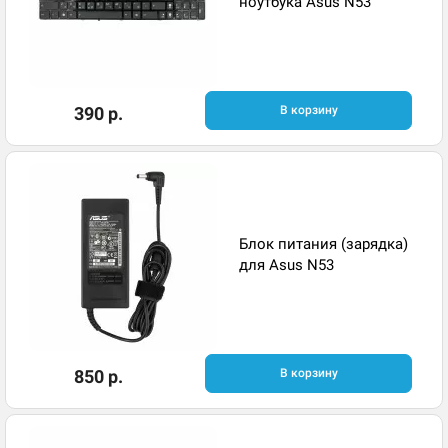
ноутбука Asus N53
390 р.
В корзину
Блок питания (зарядка)
для Asus N53
850 р.
В корзину