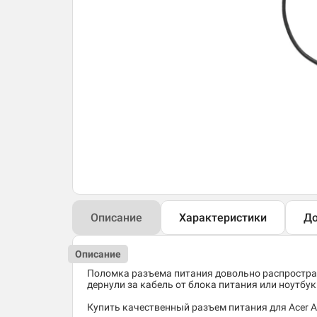
Описание
Характеристики
До
Описание
Поломка разъема питания довольно распростран
дернули за кабель от блока питания или ноутбук 
Купить качественный разъем питания для Acer A