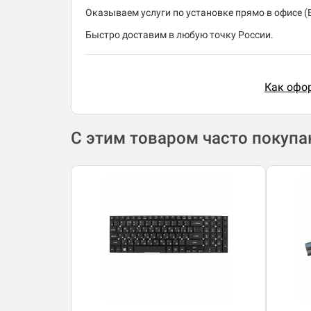
Оказываем услуги по установке прямо в офисе (В
Быстро доставим в любую точку России.
Как офор
С этим товаром часто покуп