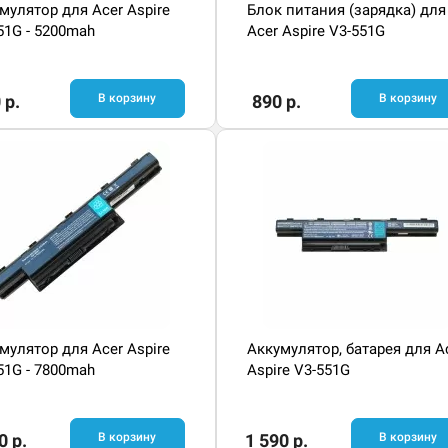
мулятор для Acer Aspire
Блок питания (зарядка) для
51G - 5200mah
Acer Aspire V3-551G
 р.
В корзину
890 р.
В корзину
мулятор для Acer Aspire
Аккумулятор, батарея для A
51G - 7800mah
Aspire V3-551G
0 р.
В корзину
1 590 р.
В корзину