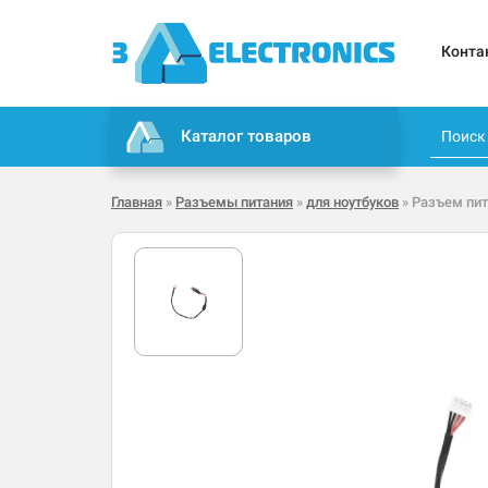
Конта
Каталог товаров
Главная
»
Разъемы питания
»
для ноутбуков
» Разъем пит