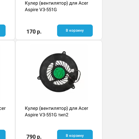
Кулер (вентилятор) для Acer
Aspire V3-551G
170 р.
В корзину
cer
Кулер (вентилятор) для Acer
Aspire V3-551G тип2
790 р.
В корзину