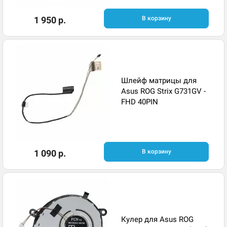
1 950 р.
В корзину
Шлейф матрицы для
Asus ROG Strix G731GV -
FHD 40PIN
1 090 р.
В корзину
Кулер для Asus ROG