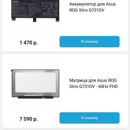
Аккумулятор для Asus
ROG Strix G731GV
1 470 р.
В корзину
Матрица для Asus ROG
Strix G731GV - 60Hz FHD
7 590 р.
В корзину