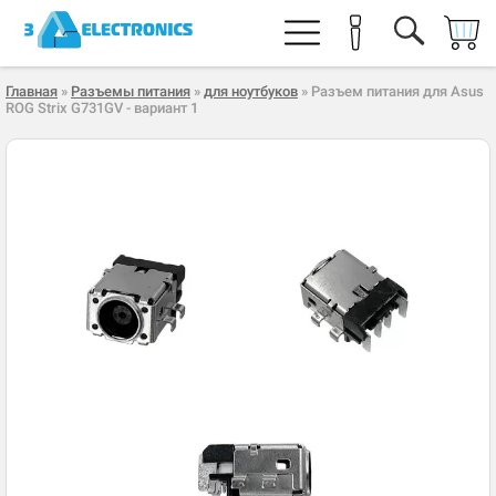
Главная
»
Разъемы питания
»
для ноутбуков
» Разъем питания для Asus
ROG Strix G731GV - вариант 1