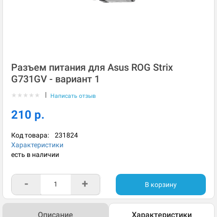
Разъем питания для Asus ROG Strix
G731GV - вариант 1
|
★
★
★
★
★
Написать отзыв
210 р.
Код товара:
231824
Характеристики
есть в наличии
-
+
В корзину
Описание
Характеристики