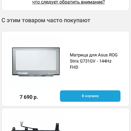
что следует обратить внимание?
С этим товаром часто покупают
Матрица для Asus ROG
Strix G731GV - 144Hz
FHD
7 690 р.
В корзину