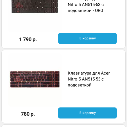
Nitro 5 AN515-53 с
подсветкой - ORG
1 790 р.
В корзину
Клавиатура для Acer
Nitro 5 AN515-53 с
подсветкой
780 р.
В корзину