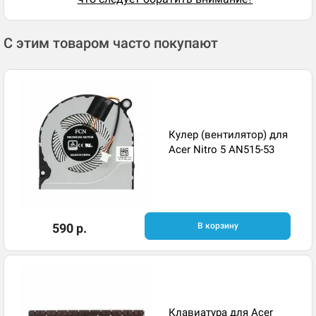
С этим товаром часто покупают
Кулер (вентилятор) для
Acer Nitro 5 AN515-53
590 р.
В корзину
Клавиатура для Acer