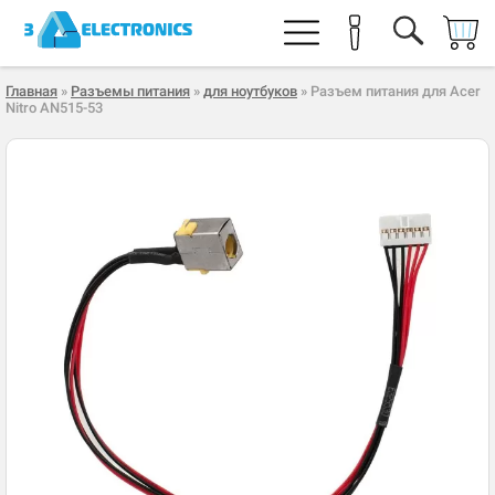
Главная
»
Разъемы питания
»
для ноутбуков
» Разъем питания для Acer
Nitro AN515-53