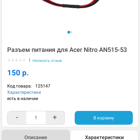
Разъем питания для Acer Nitro AN515-53
|
★
★
★
★
★
Написать отзыв
150 р.
Код товара:
125147
Характеристики
есть в наличии
-
+
В корзину
Описание
Характеристики