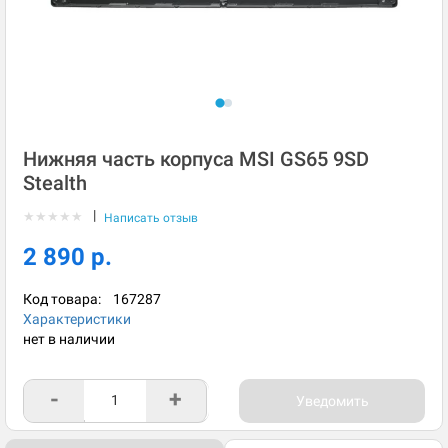
Нижняя часть корпуса MSI GS65 9SD
Stealth
|
★
★
★
★
★
Написать отзыв
2 890 р.
Код товара:
167287
Характеристики
нет в наличии
-
+
Уведомить