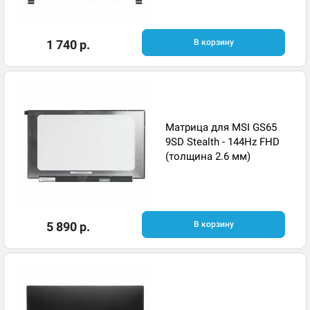
1 740 р.
В корзину
Матрица для MSI GS65
9SD Stealth - 144Hz FHD
(толщина 2.6 мм)
5 890 р.
В корзину