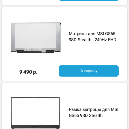
Матрица для MSI GS65
9SD Stealth - 240Hz FHD
9 490 р.
В корзину
Рамка матрицы для MSI
GS65 9SD Stealth