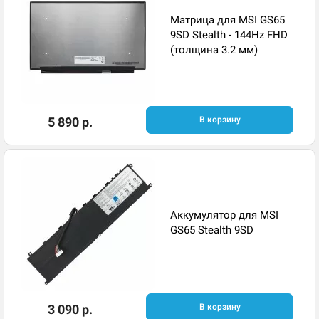
Матрица для MSI GS65
9SD Stealth - 144Hz FHD
(толщина 3.2 мм)
5 890 р.
В корзину
Аккумулятор для MSI
GS65 Stealth 9SD
3 090 р.
В корзину