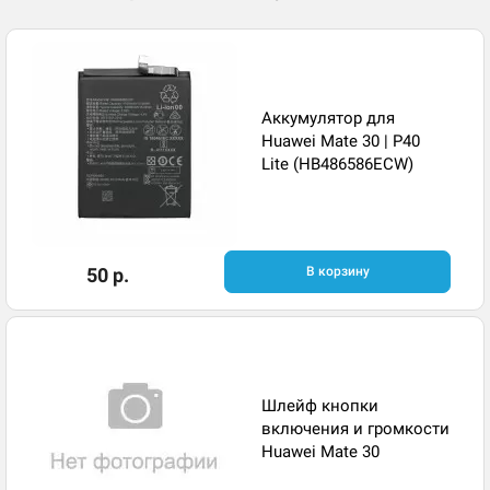
Аккумулятор для
Huawei Mate 30 | P40
Lite (HB486586ECW)
50 р.
В корзину
Шлейф кнопки
включения и громкости
Huawei Mate 30