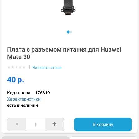
Плата с разъемом питания для Huawei
Mate 30
|
★
★
★
★
★
Написать отзыв
40 р.
Код товара:
176819
Характеристики
есть в наличии
-
+
В корзину