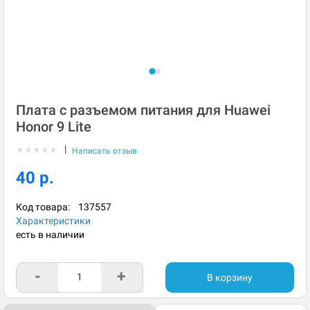
Плата с разъемом питания для Huawei
Honor 9 Lite
|
★
★
★
★
★
Написать отзыв
40 р.
Код товара:
137557
Характеристики
есть в наличии
-
+
В корзину