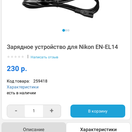
Зарядное устройство для Nikon EN-EL14
|
★
★
★
★
★
Написать отзыв
230 р.
Код товара:
259418
Характеристики
есть в наличии
-
+
В корзину
Описание
Характеристики