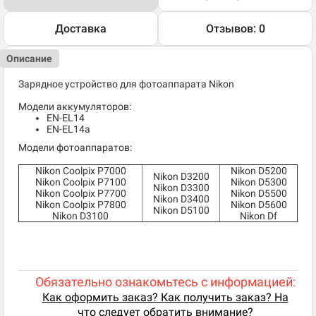
Доставка
Отзывов: 0
Описание
Зарядное устройство для фотоаппарата Nikon
Модели аккумуляторов:
EN-EL14
EN-EL14a
Модели фотоаппаратов:
Nikon Coolpix P7000
Nikon D5200
Nikon D3200
Nikon Coolpix P7100
Nikon D5300
Nikon D3300
Nikon Coolpix P7700
Nikon D5500
Nikon D3400
Nikon Coolpix P7800
Nikon D5600
Nikon D5100
Nikon D3100
Nikon Df
Обязательно ознакомьтесь с информацией:
Как оформить заказ? Как получить заказ? На
что следует обратить внимание?