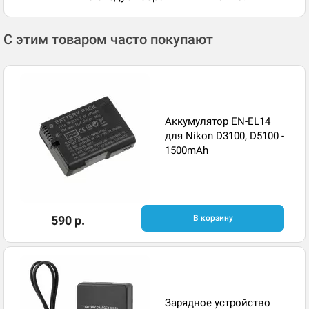
С этим товаром часто покупают
Аккумулятор EN-EL14
для Nikon D3100, D5100 -
1500mAh
590 р.
В корзину
Зарядное устройство