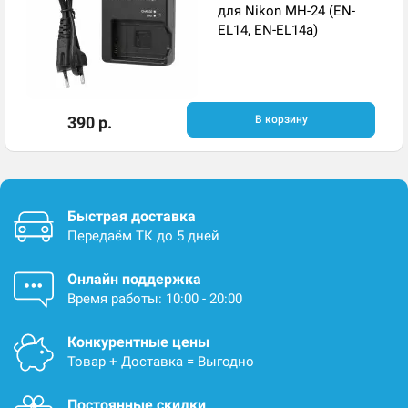
для Nikon MH-24 (EN-
EL14, EN-EL14a)
390 р.
В корзину
Быстрая доставка
Передаём ТК до 5 дней
Онлайн поддержка
Время работы: 10:00 - 20:00
Конкурентные цены
Товар + Доставка = Выгодно
Постоянные скидки