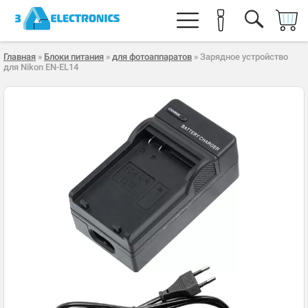
Главная
»
Блоки питания
»
для фотоаппаратов
» Зарядное устройство
для Nikon EN-EL14