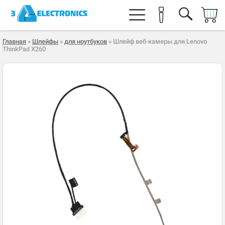
Главная
»
Шлейфы
»
для ноутбуков
» Шлейф веб-камеры для Lenovo
ThinkPad X260