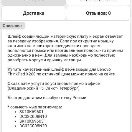
Доставка
Отзывов: 0
Описание
Шлейф соединяющий материнскую плату и экран отвечает
за передачу изображения. Если при открытии крышку
картинка на мониторе переодически пропадает,
появляются помехи или вертикальные полосы - то причина
однозначно в нем. Для замены необходимо полностью
разобрать корпус и крышку матрицы.
Купить качественный шлейф веб-камеры для Lenovo
ThinkPad X260 по отличной цене можно прямо на сайте.
Оказываем услуги по установке прямо в офисе
(Владимирский 15, Санкт-Петербург)
Быстро доставим в любую точку России.
* совместимые партномера:
SK10K69601
DC02C008N10
SK10K69603
DC02C008N20