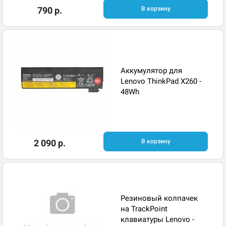
790 р.
В корзину
Аккумулятор для
Lenovo ThinkPad X260 -
48Wh
2 090 р.
В корзину
Резиновый колпачек
на TrackPoint
клавиатуры Lenovo -