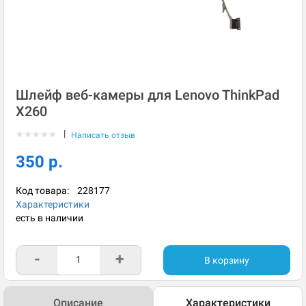
Шлейф веб-камеры для Lenovo ThinkPad
X260
|
★
★
★
★
★
Написать отзыв
350 р.
Код товара:
228177
Характеристики
есть в наличии
-
+
В корзину
Описание
Характеристики