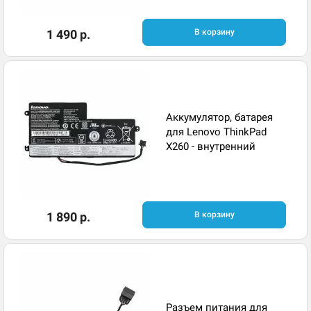
1 490 р.
В корзину
Аккумулятор, батарея
для Lenovo ThinkPad
X260 - внутренний
1 890 р.
В корзину
Разъем питания для