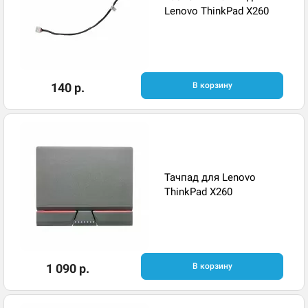
Lenovo ThinkPad X260
140 р.
В корзину
Тачпад для Lenovo
ThinkPad X260
1 090 р.
В корзину