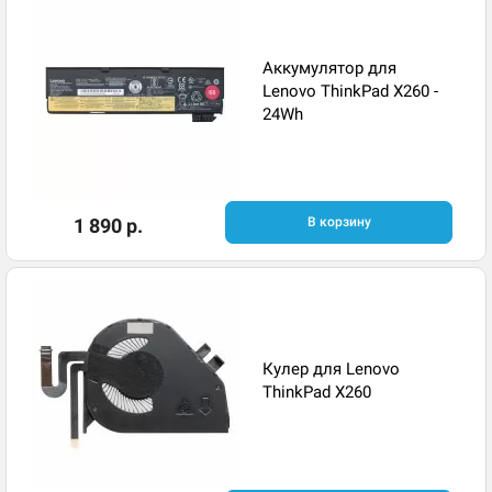
Аккумулятор для
Lenovo ThinkPad X260 -
24Wh
1 890 р.
В корзину
Кулер для Lenovo
ThinkPad X260